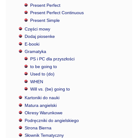
Present Perfect
Present Perfect Continuous
Present Simple
Części mowy
Dodaj piosenke
E-booki
Gramatyka
PS i PC dla przyszłości
to be going to
Used to (do)
WHEN
Will vs. (be) going to
Kartoniki do nauki
Matura angielski
Okresy Warunkowe
Podręczniki do angielskiego
Strona Bierna
Słownik Tematyczny