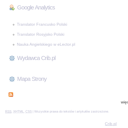
Google Analytics
Translator Francusko Polski
Translator Rosyjsko Polski
Nauka Angielskiego w eLector.pl
Wydawca Crib.pl
Mapa Strony
wię
RSS
,
XHTML
,
CSS
| Wszystkie prawa do tekstów i artykułów zastrzeżone.
Crib.pl