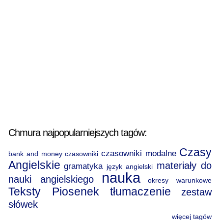
Chmura najpopularniejszych tagów:
Czasy
czasowniki modalne
bank and money
czasowniki
Angielskie
materiały do
gramatyka
język angielski
nauka
nauki angielskiego
okresy warunkowe
Teksty Piosenek
tłumaczenie
zestaw
słówek
więcej tagów