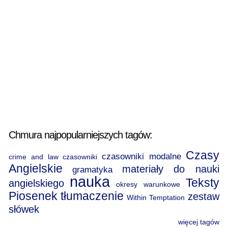
Chmura najpopularniejszych tagów:
Czasy
czasowniki modalne
crime and law
czasowniki
Angielskie
materiały do nauki
gramatyka
nauka
Teksty
angielskiego
okresy warunkowe
Piosenek
tłumaczenie
zestaw
Within Temptation
słówek
więcej tagów