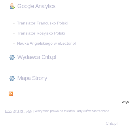
Google Analytics
Translator Francusko Polski
Translator Rosyjsko Polski
Nauka Angielskiego w eLector.pl
Wydawca Crib.pl
Mapa Strony
wię
RSS
,
XHTML
,
CSS
| Wszystkie prawa do tekstów i artykułów zastrzeżone.
Crib.pl