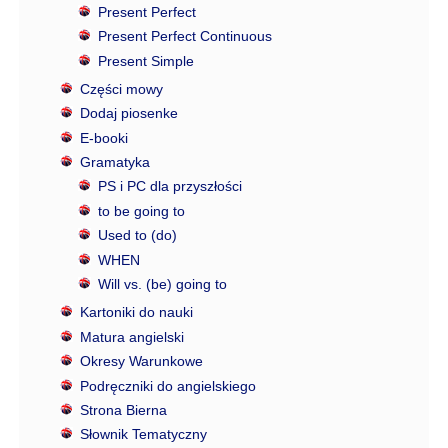
Present Perfect
Present Perfect Continuous
Present Simple
Części mowy
Dodaj piosenke
E-booki
Gramatyka
PS i PC dla przyszłości
to be going to
Used to (do)
WHEN
Will vs. (be) going to
Kartoniki do nauki
Matura angielski
Okresy Warunkowe
Podręczniki do angielskiego
Strona Bierna
Słownik Tematyczny