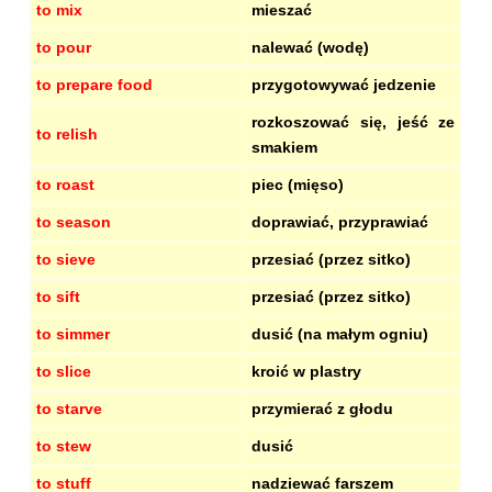
to mix
mieszać
to pour
nalewać (wodę)
to prepare food
przygotowywać jedzenie
rozkoszować się, jeść ze
to relish
smakiem
to roast
piec (mięso)
to season
doprawiać, przyprawiać
to sieve
przesiać (przez sitko)
to sift
przesiać (przez sitko)
to simmer
dusić (na małym ogniu)
to slice
kroić w plastry
to starve
przymierać z głodu
to stew
dusić
to stuff
nadziewać farszem