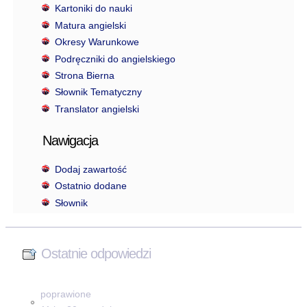
Kartoniki do nauki
Matura angielski
Okresy Warunkowe
Podręczniki do angielskiego
Strona Bierna
Słownik Tematyczny
Translator angielski
Nawigacja
Dodaj zawartość
Ostatnio dodane
Słownik
Ostatnie odpowiedzi
poprawione