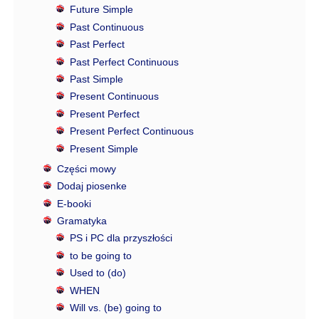
Future Simple
Past Continuous
Past Perfect
Past Perfect Continuous
Past Simple
Present Continuous
Present Perfect
Present Perfect Continuous
Present Simple
Części mowy
Dodaj piosenke
E-booki
Gramatyka
PS i PC dla przyszłości
to be going to
Used to (do)
WHEN
Will vs. (be) going to