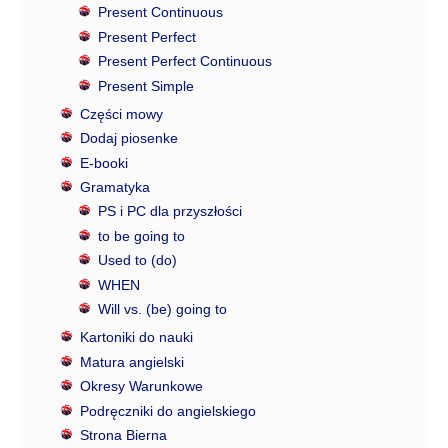
Present Continuous
Present Perfect
Present Perfect Continuous
Present Simple
Części mowy
Dodaj piosenke
E-booki
Gramatyka
PS i PC dla przyszłości
to be going to
Used to (do)
WHEN
Will vs. (be) going to
Kartoniki do nauki
Matura angielski
Okresy Warunkowe
Podręczniki do angielskiego
Strona Bierna