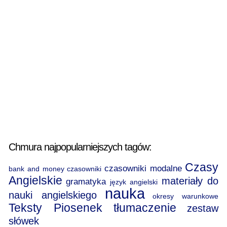
Chmura najpopularniejszych tagów:
Czasy
czasowniki modalne
bank and money
czasowniki
Angielskie
materiały do
gramatyka
język angielski
nauka
nauki angielskiego
okresy warunkowe
Teksty Piosenek
tłumaczenie
zestaw
słówek