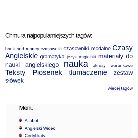
Chmura najpopularniejszych tagów:
Czasy
czasowniki modalne
bank and money
czasowniki
Angielskie
materiały do
gramatyka
język angielski
nauka
nauki angielskiego
okresy warunkowe
Teksty Piosenek
tłumaczenie
zestaw
słówek
więcej tagów
Menu
Alfabet
Angielski Wideo
Certyfikaty