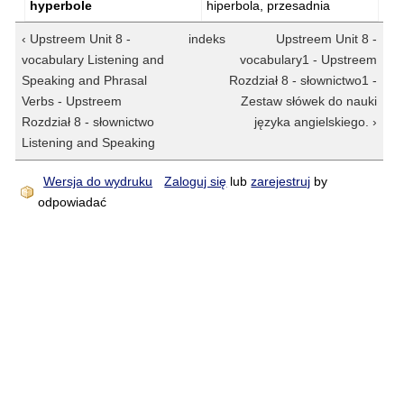
hyperbole
hiperbola, przesadnia
‹ Upstreem Unit 8 -
indeks
Upstreem Unit 8 -
vocabulary Listening and
vocabulary1 - Upstreem
Speaking and Phrasal
Rozdział 8 - słownictwo1 -
Verbs - Upstreem
Zestaw słówek do nauki
Rozdział 8 - słownictwo
języka angielskiego. ›
Listening and Speaking
Wersja do wydruku
Zaloguj się
lub
zarejestruj
by
odpowiadać