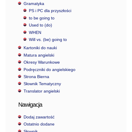
Gramatyka
PS i PC dla przyszłości
to be going to
Used to (do)
WHEN
Will vs. (be) going to
Kartoniki do nauki
Matura angielski
Okresy Warunkowe
Podręczniki do angielskiego
Strona Bierna
Słownik Tematyczny
Translator angielski
Nawigacja
Dodaj zawartość
Ostatnio dodane
Słownik