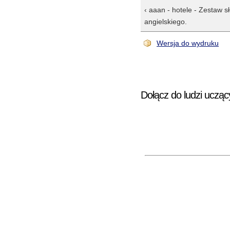
‹ aaan - hotele - Zestaw s
angielskiego.
Wersja do wydruku
Dołącz do ludzi ucząc