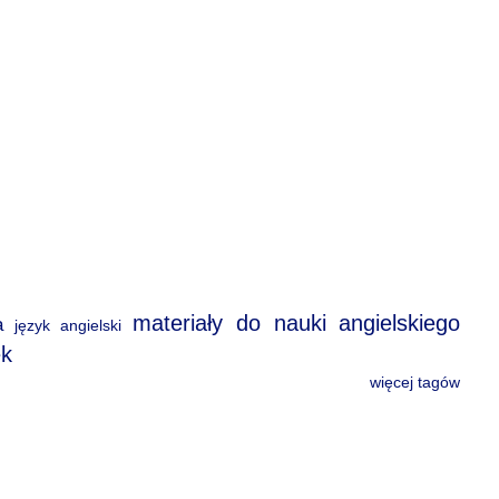
materiały do nauki angielskiego
a
język angielski
ek
więcej tagów