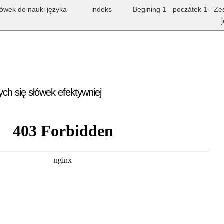
łówek do nauki języka
indeks
Begining 1 - poczátek 1 - Z
ych się słówek efektywniej