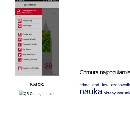
Chmura najpopularnie
crime and law
czasownik
Kod QR:
nauka
okresy warun