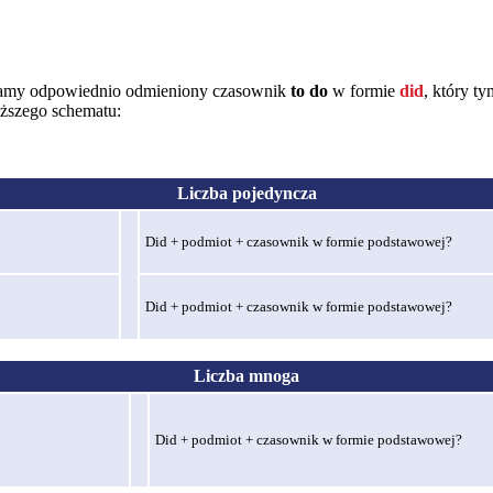
tamy odpowiednio odmieniony czasownik
to do
w formie
did
, który t
iższego schematu:
Liczba pojedyncza
Did + podmiot + czasownik w formie podstawowej?
Did + podmiot + czasownik w formie podstawowej?
Liczba mnoga
Did + podmiot + czasownik w formie podstawowej?