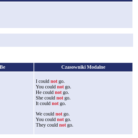
 Be
Czasowniki Modalne
I could
not
go.
You could
not
go.
He could
not
go.
She could
not
go.
It could
not
go.
We could
not
go.
You could
not
go.
They could
not
go.