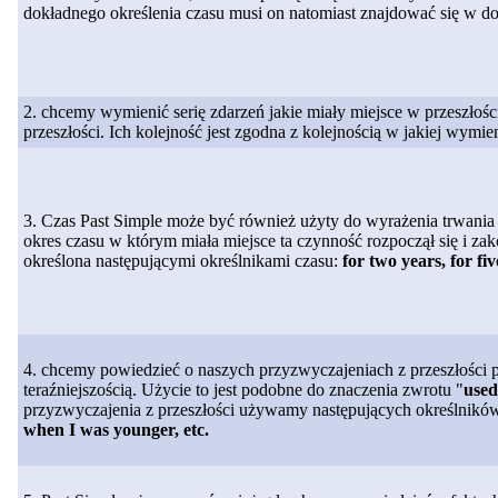
dokładnego określenia czasu musi on natomiast znajdować się w d
2. chcemy wymienić serię zdarzeń jakie miały miejsce w przeszłośc
przeszłości. Ich kolejność jest zgodna z kolejnością w jakiej wymi
3. Czas Past Simple może być również użyty do wyrażenia trwania 
okres czasu w którym miała miejsce ta czynność rozpoczął się i zak
określona następującymi określnikami czasu:
for two years, for fiv
4. chcemy powiedzieć o naszych przyzwyczajeniach z przeszłości 
teraźniejszością. Użycie to jest podobne do znaczenia zwrotu "
used
przyzwyczajenia z przeszłości używamy następujących określnikó
when I was younger, etc.