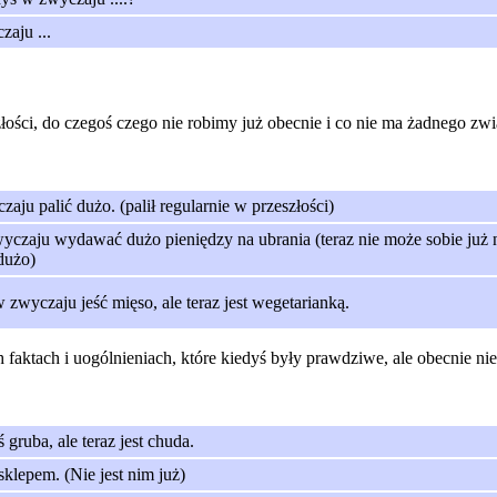
zaju ...
łości, do czegoś czego nie robimy już obecnie i co nie ma żadnego zw
aju palić dużo. (palił regularnie w przeszłości)
czaju wydawać dużo pieniędzy na ubrania (teraz nie może sobie już n
dużo)
 zwyczaju jeść mięso, ale teraz jest wegetarianką.
ktach i uogólnieniach, które kiedyś były prawdziwe, ale obecnie nie
 gruba, ale teraz jest chuda.
sklepem. (Nie jest nim już)