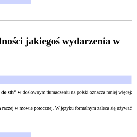
ności jakiegoś wydarzenia w
 do sth"
w dosłownym tłumaczeniu na polski oznacza mniej więcej:
ona raczej w mowie potocznej. W języku formalnym zaleca się używać