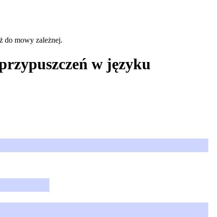
aż do mowy zależnej.
i przypuszczeń w języku