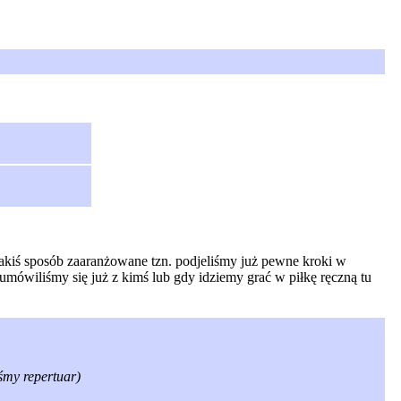
jakiś sposób zaaranżowane tzn. podjeliśmy już pewne kroki w
umówiliśmy się już z kimś lub gdy idziemy grać w piłkę ręczną tu
iśmy repertuar)