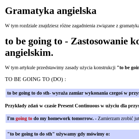
Gramatyka angielska
W tym rozdziale znajdziesz różne zagadnienia związane z gramaty
to be going to - Zastosowanie 
angielskim.
W tym artykule przedstawimy zasady użycia konstrukcji
"to be goi
TO BE GOING TO (DO) :
to be going to do sth- wyraża zamiar wykonania czegoś w przys
Przykłady zdań w czasie Present Continuous w użyciu dla przys
I'm
going to
do my homework tomorrow. -
Zamierzam zrobić ju
"to be going to do sth" używamy gdy mówimy o: