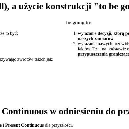
l), a użycie konstrukcji "to be g
be going to:
że to być:
wyrażanie
decyzji, którą p
naszych zamiarów
wyrażanie naszych przewid
faktów. Tzn. na podstawie o
przypuszczenia graniczące
używając zwrotów takich jak:
 Continuous w odniesieniu do prz
e
i
Present Continuous
dla przyszłości.