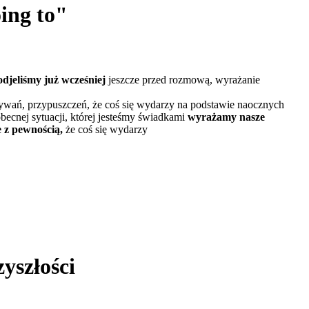
oing to"
odjeliśmy już wcześniej
jeszcze przed rozmową, wyrażanie
ywań, przypuszczeń, że coś się wydarzy na podstawie naocznych
becnej sytuacji, której jesteśmy świadkami
wyrażamy nasze
 z pewnością,
że coś się wydarzy
yszłości