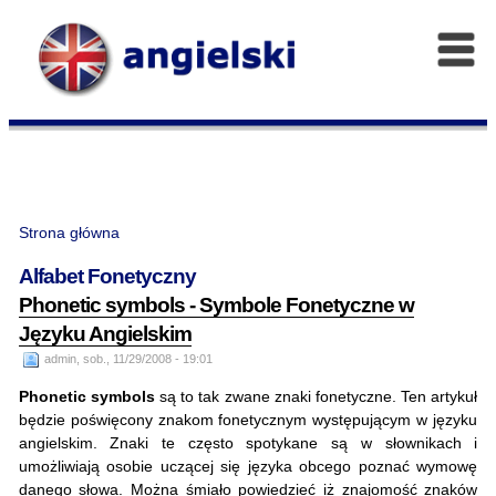
Strona główna
Alfabet Fonetyczny
Phonetic symbols - Symbole Fonetyczne w
Języku Angielskim
admin, sob., 11/29/2008 - 19:01
Phonetic symbols
są to tak zwane znaki fonetyczne. Ten artykuł
będzie poświęcony znakom fonetycznym występującym
w języku
angielskim. Znaki te często spotykane są w słownikach i
umożliwiają osobie uczącej się języka obcego poznać wymowę
danego słowa. Można śmiało powiedzieć iż znajomość znaków