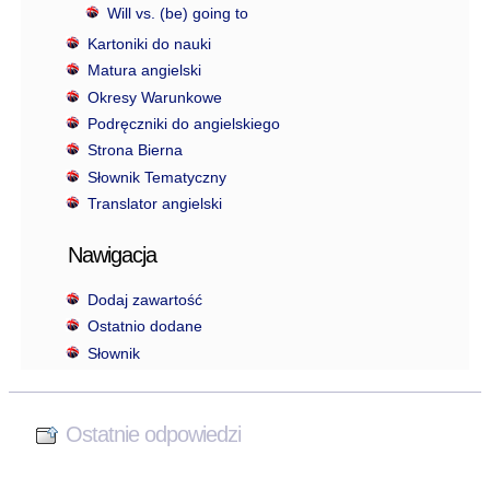
Will vs. (be) going to
Kartoniki do nauki
Matura angielski
Okresy Warunkowe
Podręczniki do angielskiego
Strona Bierna
Słownik Tematyczny
Translator angielski
Nawigacja
Dodaj zawartość
Ostatnio dodane
Słownik
Ostatnie odpowiedzi