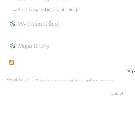
Nauka Angielskiego w eLector.pl
Wydawca Crib.pl
Mapa Strony
wię
RSS
,
XHTML
,
CSS
| Wszystkie prawa do tekstów i artykułów zastrzeżone.
Crib.pl