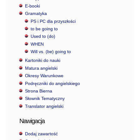
E-booki
Gramatyka
PS i PC dla przyszłości
to be going to
Used to (do)
WHEN
Will vs. (be) going to
Kartoniki do nauki
Matura angielski
Okresy Warunkowe
Podręczniki do angielskiego
Strona Bierna
Słownik Tematyczny
Translator angielski
Nawigacja
Dodaj zawartość