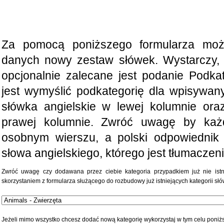
Za pomocą poniższego formularza mo
danych nowy zestaw słówek. Wystarczy, 
opcjonalnie zalecane jest podanie Podkat
jest wymyślić podkategorię dla wpisywan
słówka angielskie w lewej kolumnie ora
prawej kolumnie. Zwróć uwagę by każ
osobnym wierszu, a polski odpowiednik
słowa angielskiego, którego jest tłumaczen
Zwróć uwagę czy dodawana przez ciebie kategoria przypadkiem już nie istnie
skorzystaniem z formularza służącego do rozbudowy już istniejących kategorii słó
Jeżeli mimo wszystko chcesz dodać nową kategorię wykorzystaj w tym celu poniżs