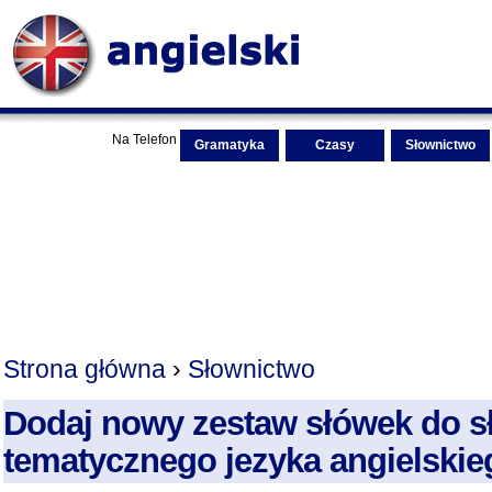
Na Telefon
Gramatyka
Czasy
Słownictwo
Strona główna
›
Słownictwo
Dodaj nowy zestaw słówek do s
tematycznego jezyka angielskie