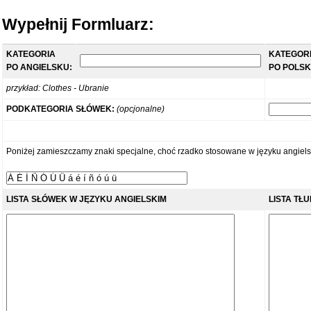
Wypełnij Formluarz:
KATEGORIA
KATEGOR
PO ANGIELSKU:
PO POLSK
przykład: Clothes - Ubranie
PODKATEGORIA SŁÓWEK:
(opcjonalne)
Poniżej zamieszczamy znaki specjalne, choć rzadko stosowane w języku angiels
LISTA SŁÓWEK W JĘZYKU ANGIELSKIM
LISTA TŁ