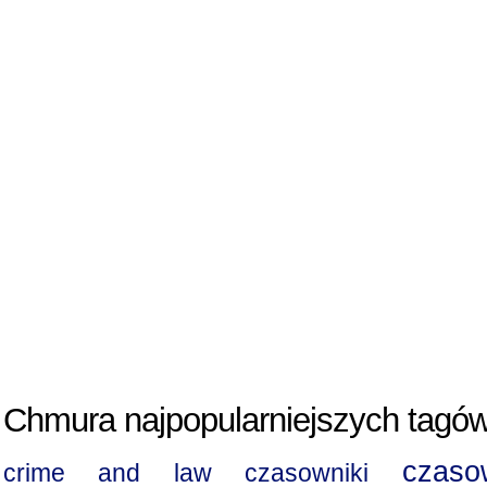
Chmura najpopularniejszych tagów
czaso
crime and law
czasowniki