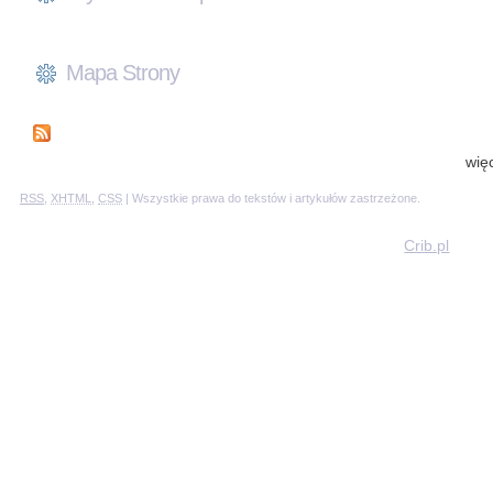
Mapa Strony
wię
RSS
,
XHTML
,
CSS
| Wszystkie prawa do tekstów i artykułów zastrzeżone.
Crib.pl