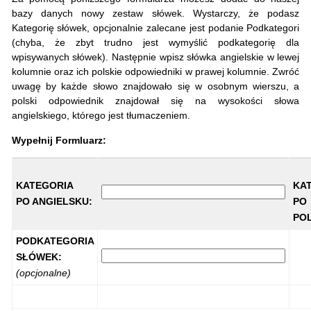
bazy danych nowy zestaw słówek. Wystarczy, że podasz
Kategorię słówek, opcjonalnie zalecane jest podanie Podkategori
(chyba, że zbyt trudno jest wymyślić podkategorię dla
wpisywanych słówek). Następnie wpisz słówka angielskie w lewej
kolumnie oraz ich polskie odpowiedniki w prawej kolumnie. Zwróć
uwagę by każde słowo znajdowało się w osobnym wierszu, a
polski odpowiednik znajdował się na wysokości słowa
angielskiego, którego jest tłumaczeniem.
Wypełnij Formluarz:
KATEGORIA
KA
PO ANGIELSKU:
PO
PO
PODKATEGORIA
SŁÓWEK:
(opcjonalne)