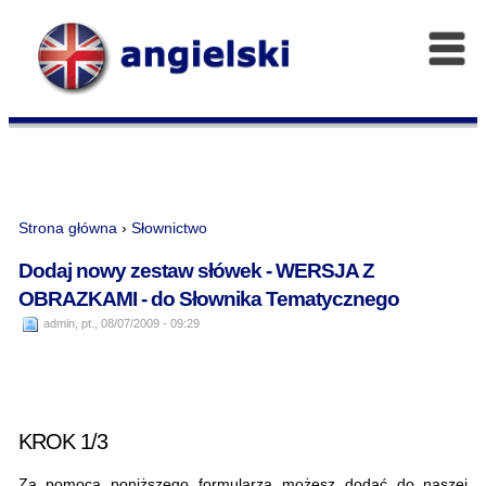
Strona główna
›
Słownictwo
Dodaj nowy zestaw słówek - WERSJA Z
OBRAZKAMI - do Słownika Tematycznego
admin, pt., 08/07/2009 - 09:29
KROK 1/3
Za pomocą poniższego formularza możesz dodać do naszej