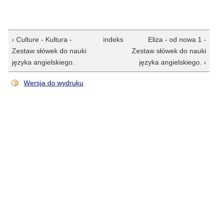
‹ Culture - Kultura -
indeks
Eliza - od nowa 1 -
Zestaw słówek do nauki
Zestaw słówek do nauki
języka angielskiego.
języka angielskiego. ›
Wersja do wydruku