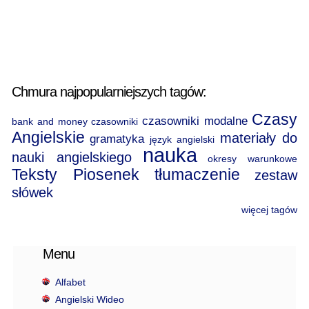
Chmura najpopularniejszych tagów:
Czasy
czasowniki modalne
bank and money
czasowniki
Angielskie
materiały do
gramatyka
język angielski
nauka
nauki angielskiego
okresy warunkowe
Teksty Piosenek
tłumaczenie
zestaw
słówek
więcej tagów
Menu
Alfabet
Angielski Wideo