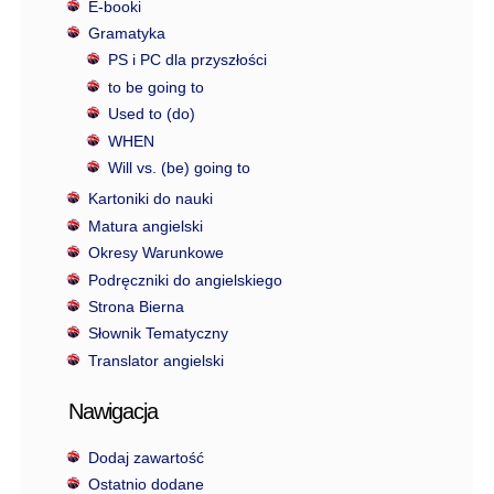
E-booki
Gramatyka
PS i PC dla przyszłości
to be going to
Used to (do)
WHEN
Will vs. (be) going to
Kartoniki do nauki
Matura angielski
Okresy Warunkowe
Podręczniki do angielskiego
Strona Bierna
Słownik Tematyczny
Translator angielski
Nawigacja
Dodaj zawartość
Ostatnio dodane