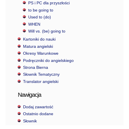
PS i PC dla przyszłości
to be going to
Used to (do)
WHEN
Will vs. (be) going to
Kartoniki do nauki
Matura angielski
Okresy Warunkowe
Podręczniki do angielskiego
Strona Bierna
Słownik Tematyczny
Translator angielski
Nawigacja
Dodaj zawartość
Ostatnio dodane
Słownik