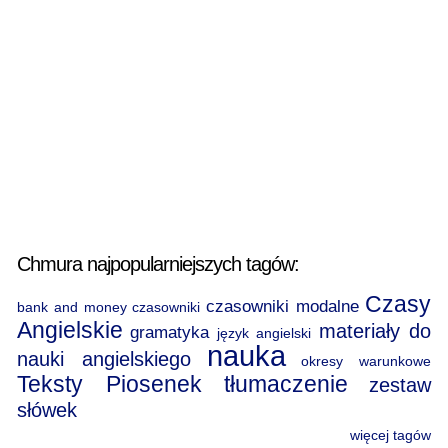
Chmura najpopularniejszych tagów:
Czasy
czasowniki modalne
bank and money
czasowniki
Angielskie
materiały do
gramatyka
język angielski
nauka
nauki angielskiego
okresy warunkowe
Teksty Piosenek
tłumaczenie
zestaw
słówek
więcej tagów