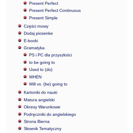
Present Perfect
Present Perfect Continuous
Present Simple
Części mowy
Dodaj piosenke
E-booki
Gramatyka
PS i PC dla przyszłości
to be going to
Used to (do)
WHEN
Will vs. (be) going to
Kartoniki do nauki
Matura angielski
Okresy Warunkowe
Podręczniki do angielskiego
Strona Bierna
Słownik Tematyczny