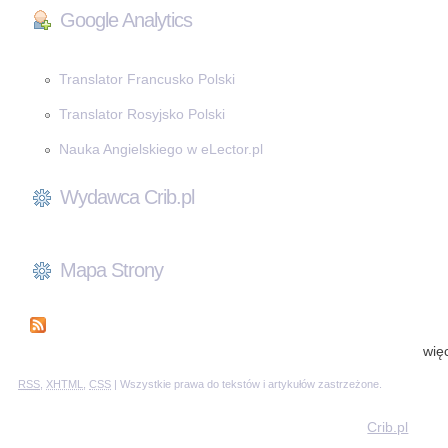
Google Analytics
Translator Francusko Polski
Translator Rosyjsko Polski
Nauka Angielskiego w eLector.pl
Wydawca Crib.pl
Mapa Strony
wię
RSS
,
XHTML
,
CSS
| Wszystkie prawa do tekstów i artykułów zastrzeżone.
Crib.pl