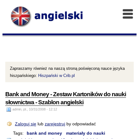
Zapraszamy również na naszą stroną poświęconą nauce języka
hiszpańskiego:
Hiszpański w Crib.pl
Bank and Money - Zestaw Kartoników do nauki
słownictwa - Szablon angielski
admin, pt., 10/31/2008 - 12:12
Zaloguj się
lub
zarejestruj
by odpowiadać
Tags:
bank and money
materiały do nauki