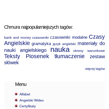
Chmura najpopularniejszych tagów:
Czasy
czasowniki modalne
bank and money
czasowniki
Angielskie
materiały do
gramatyka
język angielski
nauka
nauki angielskiego
okresy warunkowe
Teksty Piosenek
tłumaczenie
zestaw
słówek
więcej tagów
Menu
Alfabet
Angielski Wideo
Certyfikaty