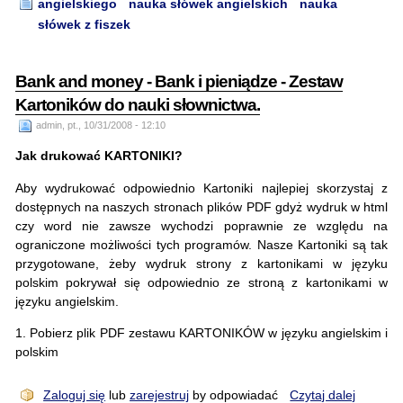
angielskiego
nauka słówek angielskich
nauka
słówek z fiszek
Bank and money - Bank i pieniądze - Zestaw
Kartoników do nauki słownictwa.
admin, pt., 10/31/2008 - 12:10
Jak drukować KARTONIKI?
Aby wydrukować odpowiednio Kartoniki najlepiej skorzystaj z
dostępnych na naszych stronach plików PDF gdyż wydruk w html
czy word nie zawsze wychodzi poprawnie ze względu na
ograniczone możliwości tych programów. Nasze Kartoniki są tak
przygotowane, żeby wydruk strony z kartonikami w języku
polskim pokrywał się odpowiednio ze stroną z kartonikami w
języku angielskim.
1. Pobierz plik PDF zestawu KARTONIKÓW w języku angielskim i
polskim
Zaloguj się
lub
zarejestruj
by odpowiadać
Czytaj dalej