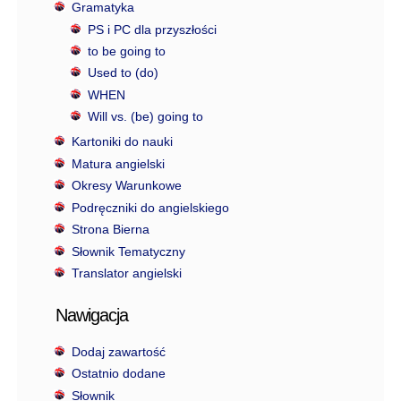
Gramatyka
PS i PC dla przyszłości
to be going to
Used to (do)
WHEN
Will vs. (be) going to
Kartoniki do nauki
Matura angielski
Okresy Warunkowe
Podręczniki do angielskiego
Strona Bierna
Słownik Tematyczny
Translator angielski
Nawigacja
Dodaj zawartość
Ostatnio dodane
Słownik