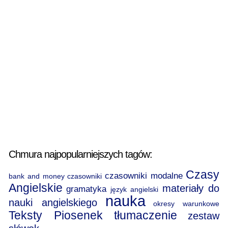
Chmura najpopularniejszych tagów:
Czasy
czasowniki modalne
bank and money
czasowniki
Angielskie
materiały do
gramatyka
język angielski
nauka
nauki angielskiego
okresy warunkowe
Teksty Piosenek
tłumaczenie
zestaw