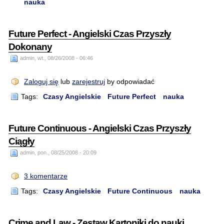
nauka
Future Perfect - Angielski Czas Przyszły
Dokonany
admin, wt., 08/26/2008 - 06:46
Zaloguj się
lub
zarejestruj
by odpowiadać
Tags:
Czasy Angielskie
Future Perfect
nauka
Future Continuous - Angielski Czas Przyszły
Ciągły
admin, pon., 08/25/2008 - 20:09
3 komentarze
Tags:
Czasy Angielskie
Future Continuous
nauka
Crime and Law - Zestaw Kartoniki do nauki