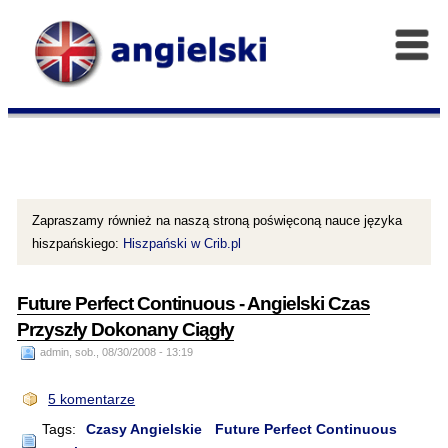
Zapraszamy również na naszą stroną poświęconą nauce języka
hiszpańskiego:
Hiszpański w Crib.pl
Future Perfect Continuous - Angielski Czas
Przyszły Dokonany Ciągły
admin, sob., 08/30/2008 - 13:19
5 komentarze
Tags:
Czasy Angielskie
Future Perfect Continuous