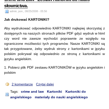
słownictwa.
admin, pon., 08/25/2008 - 05:56
Jak drukować KARTONIKI?
Aby wydrukować odpowiednio KARTONIKI najlepiej skorzystaj z
dostępnych na naszych stronach plików PDF gdyż wydruk w html
czy word nie zawsze wychodzi poprawnie ze względu na
ograniczone możliwości tych programów. Nasze KARTONIKI są
tak przygotowane, żeby wydruk strony z kartonikami w języku
polskim pokrywał się odpowiednio ze stroną z kartonikami w
języku angielskim.
1. Pobierz plik PDF zestawu KARTONIKÓW w języku angielskim i
polskim
2 komentarze
Czytaj dalej
Tags:
crime and law
Kartoniki
Kartoniki do
angielskiego
materiały do nauki angielskiego