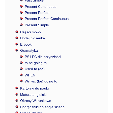
Past Simple
Present Continuous
Present Perfect
Present Perfect Continuous
Present Simple
Części mowy
Dodaj piosenke
E-booki
Gramatyka
PS i PC dla przyszłości
to be going to
Used to (do)
WHEN
Will vs. (be) going to
Kartoniki do nauki
Matura angielski
Okresy Warunkowe
Podręczniki do angielskiego