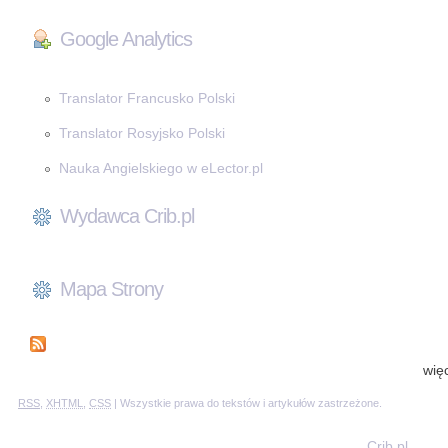
Google Analytics
Translator Francusko Polski
Translator Rosyjsko Polski
Nauka Angielskiego w eLector.pl
Wydawca Crib.pl
Mapa Strony
wię
RSS
,
XHTML
,
CSS
| Wszystkie prawa do tekstów i artykułów zastrzeżone.
Crib.pl