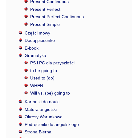
Present Continuous
Present Perfect
Present Perfect Continuous
Present Simple
Części mowy
Dodaj piosenke
E-booki
Gramatyka
PS i PC dla przyszłości
to be going to
Used to (do)
WHEN
Will vs. (be) going to
Kartoniki do nauki
Matura angielski
Okresy Warunkowe
Podręczniki do angielskiego
Strona Bierna