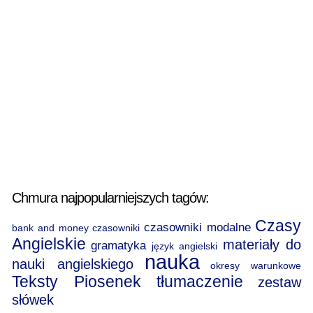
Chmura najpopularniejszych tagów:
Czasy
czasowniki modalne
bank and money
czasowniki
Angielskie
materiały do
gramatyka
język angielski
nauka
nauki angielskiego
okresy warunkowe
Teksty Piosenek
tłumaczenie
zestaw
słówek