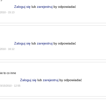
Zaloguj się
lub
zarejestruj
by odpowiadać
/2010 - 15:13
Zaloguj się
lub
zarejestruj
by odpowiadać
/2010 - 16:12
nie to co inne
Zaloguj się
lub
zarejestruj
by odpowiadać
03/15/2010 - 12:55