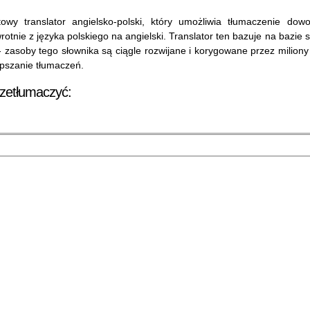
owy translator angielsko-polski, który umożliwia tłumaczenie dow
wrotnie z języka polskiego na angielski. Translator ten bazuje na bazie 
- zasoby tego słownika są ciągle rozwijane i korygowane przez miliony 
epszanie tłumaczeń.
rzetłumaczyć: