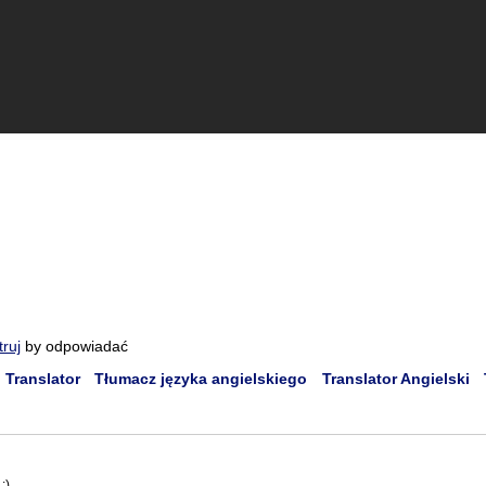
truj
by odpowiadać
 Translator
Tłumacz języka angielskiego
Translator Angielski
;)