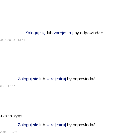
Zaloguj się
lub
zarejestruj
by odpowiadać
03/14/2010 - 18:41
Zaloguj się
lub
zarejestruj
by odpowiadać
010 - 17:48
st zajebistyyy!
Zaloguj się
lub
zarejestruj
by odpowiadać
/2010 - 16:36