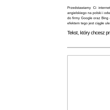
Przedstawiamy Ci internet
angielskiego na polski i od
do firmy Google oraz Bing 
efektem tego jest ciągłe ul
Tekst, który chcesz p