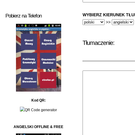
WYBIERZ KIERUNEK TŁU
Pobierz na Telefon
>>
Tłumaczenie:
Kod QR:
ANGIELSKI OFFLINE & FREE