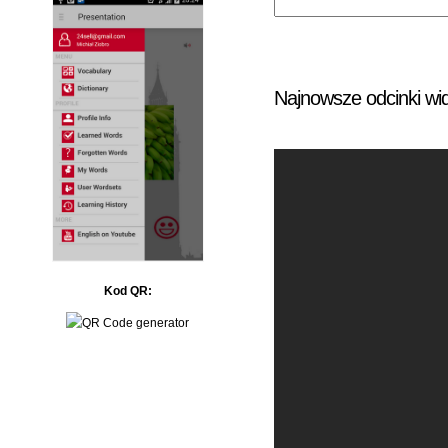
Najnowsze odcinki wi
Kod QR: