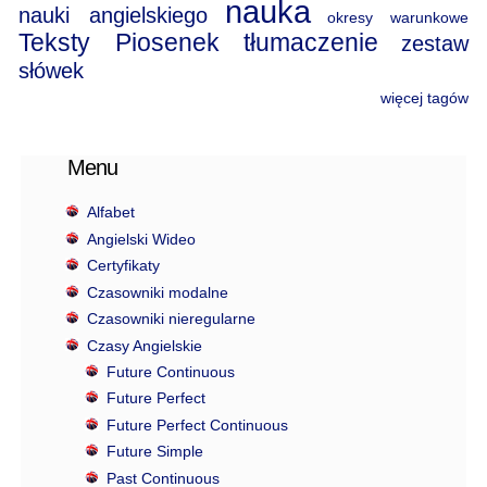
nauka
nauki angielskiego
okresy warunkowe
Teksty Piosenek
tłumaczenie
zestaw
słówek
więcej tagów
Menu
Alfabet
Angielski Wideo
Certyfikaty
Czasowniki modalne
Czasowniki nieregularne
Czasy Angielskie
Future Continuous
Future Perfect
Future Perfect Continuous
Future Simple
Past Continuous