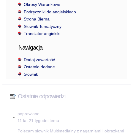
Okresy Warunkowe
Podręczniki do angielskiego
Strona Bierna
Słownik Tematyczny
Translator angielski
Nawigacja
Dodaj zawartość
Ostatnio dodane
Słownik
Ostatnie odpowiedzi
poprawione
11 lat 21 tygodni temu
Polecam słownik Multimedialny z nagarniami i obrazkami