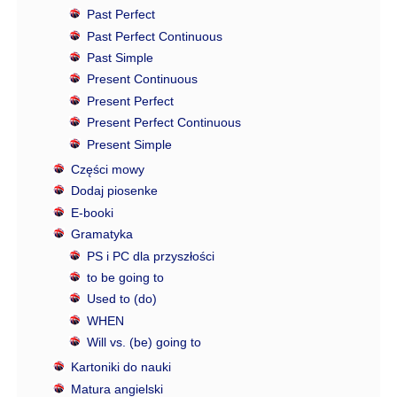
Past Perfect
Past Perfect Continuous
Past Simple
Present Continuous
Present Perfect
Present Perfect Continuous
Present Simple
Części mowy
Dodaj piosenke
E-booki
Gramatyka
PS i PC dla przyszłości
to be going to
Used to (do)
WHEN
Will vs. (be) going to
Kartoniki do nauki
Matura angielski