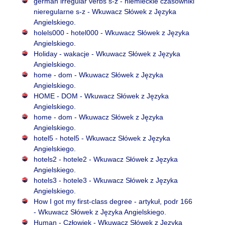
german irregular verbs s-z - niemieckie czasowniki
nieregularne s-z - Wkuwacz Słówek z Języka
Angielskiego.
holels000 - hotel000 - Wkuwacz Słówek z Języka
Angielskiego.
Holiday - wakacje - Wkuwacz Słówek z Języka
Angielskiego.
home - dom - Wkuwacz Słówek z Języka
Angielskiego.
HOME - DOM - Wkuwacz Słówek z Języka
Angielskiego.
home - dom - Wkuwacz Słówek z Języka
Angielskiego.
hotel5 - hotel5 - Wkuwacz Słówek z Języka
Angielskiego.
hotels2 - hotele2 - Wkuwacz Słówek z Języka
Angielskiego.
hotels3 - hotele3 - Wkuwacz Słówek z Języka
Angielskiego.
How I got my first-class degree - artykuł, podr 166
- Wkuwacz Słówek z Języka Angielskiego.
Human - Człowiek - Wkuwacz Słówek z Języka