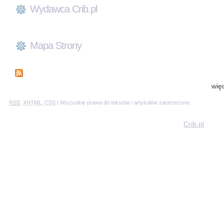
Wydawca Crib.pl
Mapa Strony
wię
RSS
,
XHTML
,
CSS
| Wszystkie prawa do tekstów i artykułów zastrzeżone.
Crib.pl