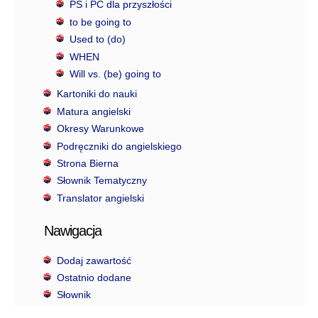
PS i PC dla przyszłości
to be going to
Used to (do)
WHEN
Will vs. (be) going to
Kartoniki do nauki
Matura angielski
Okresy Warunkowe
Podręczniki do angielskiego
Strona Bierna
Słownik Tematyczny
Translator angielski
Nawigacja
Dodaj zawartość
Ostatnio dodane
Słownik