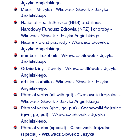
Języka Angielskiego.
Music - Muzyka - Wkuwacz Słówek z Języka
Angielskiego.
National Health Service (NHS) and illnes -
Narodowy Fundusz Zdrowia (NFZ) i choroby -
Wkuwacz Słówek z Języka Angielskiego.
Nature - Świat przyrody - Wkuwacz Słówek z
Języka Angielskiego.
number - liczebnik - Wkuwacz Słówek z Języka
Angielskiego.
Odwiedziny - Zwroty - Wkuwacz Słówek z Języka
Angielskiego.
orbitka - orbitka - Wkuwacz Słówek z Języka
Angielskiego.
Phrasal verbs (all with get) - Czasowniki frejzalne -
Wkuwacz Słówek z Języka Angielskiego.
Phrasal verbs (give, go, put) - Czasowniki frejzalne
(give, go, put) - Wkuwacz Słówek z Języka
Angielskiego.
Phrasal verbs (special) - Czasowniki frejzalne
(special) - Wkuwacz Słówek z Języka