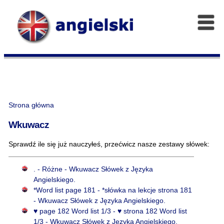
Strona główna
Wkuwacz
Sprawdź ile się już nauczyłeś, przećwicz nasze zestawy słówek:
. - Różne - Wkuwacz Słówek z Języka
Angielskiego.
*Word list page 181 - *słówka na lekcje strona 181
- Wkuwacz Słówek z Języka Angielskiego.
♥ page 182 Word list 1/3 - ♥ strona 182 Word list
1/3 - Wkuwacz Słówek z Języka Angielskiego.