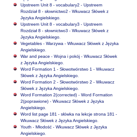
Upstreem Unit 8 - vocabulary2 - Upstreem
Rozdział 8 - słownictwo2 - Wkuwacz Słówek z
Języka Angielskiego.
Upstreem Unit 8 - vocabulary3 - Upstreem
Rozdział 8 - słownictwo3 - Wkuwacz Słówek z
Języka Angielskiego.
Vegetables - Warzywa - Wkuwacz Słówek z Języka
Angielskiego.
War and peace - Wojna i pokój - Wkuwacz Słówek
z Języka Angielskiego.
Word Formation 1 - Słowotwórstwo 1 - Wkuwacz
Słówek z Języka Angielskiego.
Word Formation 2 - Słowotwórstwo 2 - Wkuwacz
Słówek z Języka Angielskiego.
Word Formation 2(corrected) - Word Formation
2(poprawione) - Wkuwacz Słówek z Języka
Angielskiego.
Word list page 181 - słówka na lekcje strona 181 -
Wkuwacz Słówek z Języka Angielskiego.
Youth - Młodość - Wkuwacz Słówek z Języka
Angielskiego.