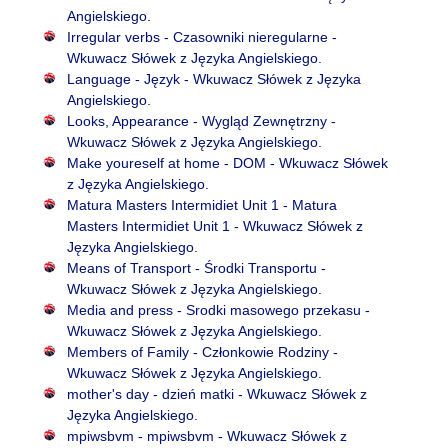
Angielskiego.
Irregular verbs - Czasowniki nieregularne -
Wkuwacz Słówek z Języka Angielskiego.
Language - Język - Wkuwacz Słówek z Języka
Angielskiego.
Looks, Appearance - Wygląd Zewnętrzny -
Wkuwacz Słówek z Języka Angielskiego.
Make youreself at home - DOM - Wkuwacz Słówek
z Języka Angielskiego.
Matura Masters Intermidiet Unit 1 - Matura
Masters Intermidiet Unit 1 - Wkuwacz Słówek z
Języka Angielskiego.
Means of Transport - Środki Transportu -
Wkuwacz Słówek z Języka Angielskiego.
Media and press - Srodki masowego przekasu -
Wkuwacz Słówek z Języka Angielskiego.
Members of Family - Członkowie Rodziny -
Wkuwacz Słówek z Języka Angielskiego.
mother's day - dzień matki - Wkuwacz Słówek z
Języka Angielskiego.
mpiwsbvm - mpiwsbvm - Wkuwacz Słówek z