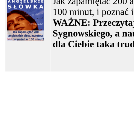
Jak zapamiętać 200 a
100 minut, i poznać
WAŻNE: Przeczytaj 
Sygnowskiego, a nau
dla Ciebie taka tru