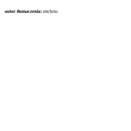
autor tłumaczenia:
michzio