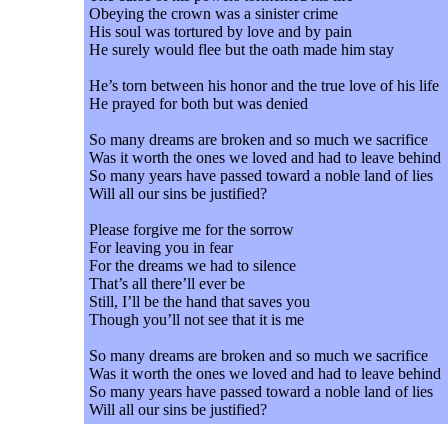
Obeying the crown was a sinister crime
His soul was tortured by love and by pain
He surely would flee but the oath made him stay
He’s torn between his honor and the true love of his life
He prayed for both but was denied
So many dreams are broken and so much we sacrifice
Was it worth the ones we loved and had to leave behind
So many years have passed toward a noble land of lies
Will all our sins be justified?
Please forgive me for the sorrow
For leaving you in fear
For the dreams we had to silence
That’s all there’ll ever be
Still, I’ll be the hand that saves you
Though you’ll not see that it is me
So many dreams are broken and so much we sacrifice
Was it worth the ones we loved and had to leave behind
So many years have passed toward a noble land of lies
Will all our sins be justified?