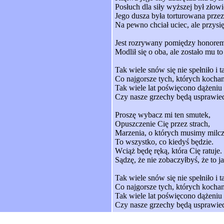
Posłuch dla siły wyższej był zło
Jego dusza była torturowana przez 
Na pewno chciał uciec, ale przysi
Jest rozrywany pomiędzy honorem
Modlił się o oba, ale zostało mu 
Tak wiele snów się nie spełniło i 
Co najgorsze tych, których kocha
Tak wiele lat poświęcono dążeniu 
Czy nasze grzechy będą usprawie
Proszę wybacz mi ten smutek,
Opuszczenie Cię przez strach,
Marzenia, o których musimy milcz
To wszystko, co kiedyś będzie.
Wciąż będę ręką, która Cię ratuje.
Sądzę, że nie zobaczyłbyś, że to ja
Tak wiele snów się nie spełniło i 
Co najgorsze tych, których kocha
Tak wiele lat poświęcono dążeniu 
Czy nasze grzechy będą usprawie