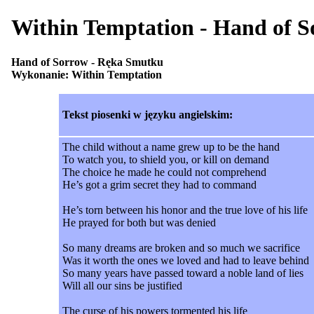
Within Temptation - Hand 
Hand of Sorrow - Ręka Smutku
Wykonanie: Within Temptation
Tekst piosenki w języku angielskim:
The child without a name grew up to be the hand
To watch you, to shield you, or kill on demand
The choice he made he could not comprehend
He’s got a grim secret they had to command
He’s torn between his honor and the true love of his life
He prayed for both but was denied
So many dreams are broken and so much we sacrifice
Was it worth the ones we loved and had to leave behind
So many years have passed toward a noble land of lies
Will all our sins be justified
The curse of his powers tormented his life