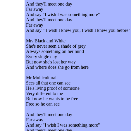
And they'll meet one day
Far away
And say "I wish I was something more"
And they'll meet one day
Far away
And say " I wish I knew you, I wish I knew you before"
Mrs Black and White
She's never seen a shade of grey
Always something on her mind
Every single day
But now she's lost her way
And where does she go from here
Mr Multicultural
Sees all that one can see
He's living proof of someone
Very different to me
But now he wants to be free
Free so he can see
And they'll meet one day
Far away
And say "I wish I was something more"
And they'll meet one day