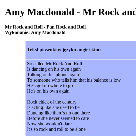
Amy Macdonald - Mr Rock 
Mr Rock and Roll - Pan Rock and Roll
Wykonanie: Amy Macdonald
Tekst piosenki w języku angielskim:
So called Mr Rock And Roll
Is dancing on his own again
Talking on his phone again
To someone who tells him that his balance is low
He's got no where to go
He's on his own again
Rock chick of the century
Is acting like she used to be
Dancing like there's no one there
Before she never seemed to care
Now she wouldn't dare
It's so rock and roll to be alone