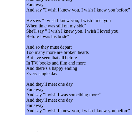
Far away
And say "I wish I knew you, I wish I knew you before"
He says "I wish I knew you, I wish I met you
When time was still on my side"
She'll say " I wish I knew you, I wish I loved you
Before I was his bride"
And so they must depart
Too many more are broken hearts
But I've seen that all before
In TV, books and film and more
And there's a happy ending
Every single day
And they'll meet one day
Far away
And say "I wish I was something more"
And they'll meet one day
Far away
And say "I wish I knew you, I wish I knew you before"