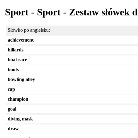
Sport - Sport - Zestaw słówek d
Słówko po angielsku:
achievement
billards
boat race
boots
bowling alley
cap
champion
goal
diving mask
draw