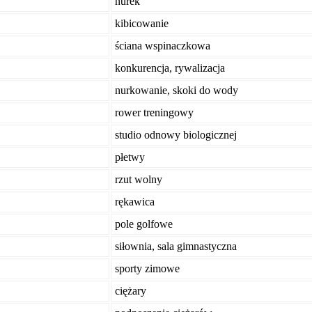
nurek
kibicowanie
ściana wspinaczkowa
konkurencja, rywalizacja
nurkowanie, skoki do wody
rower treningowy
studio odnowy biologicznej
płetwy
rzut wolny
rękawica
pole golfowe
siłownia, sala gimnastyczna
sporty zimowe
ciężary