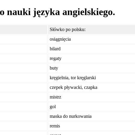
o nauki języka angielskiego.
Słówko po polsku:
osiągnięcia
bilard
regaty
buty
kręgielnia, tor kręglarski
czepek pływacki, czapka
mistrz
gol
maska do nurkowania
remis