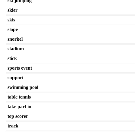
ski jumping
skier
skis
slope
snorkel
stadium
stick
sports event
support
swimming pool
table tennis
take part in
top scorer
track