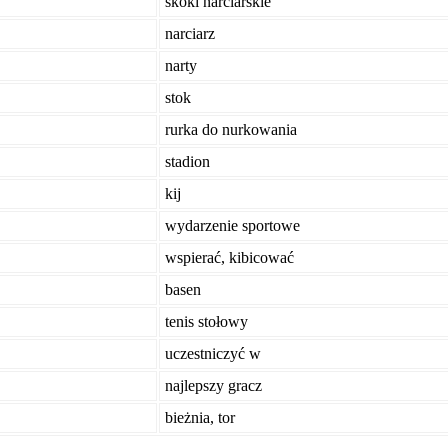
skoki narciarskie
narciarz
narty
stok
rurka do nurkowania
stadion
kij
wydarzenie sportowe
wspierać, kibicować
basen
tenis stołowy
uczestniczyć w
najlepszy gracz
bieżnia, tor