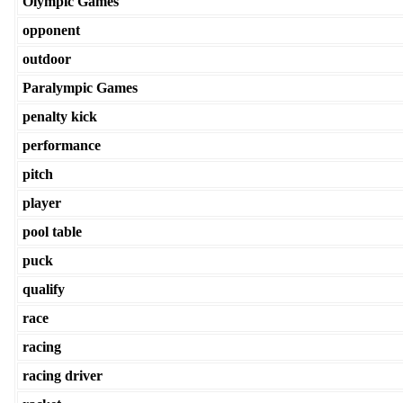
Olympic Games
opponent
outdoor
Paralympic Games
penalty kick
performance
pitch
player
pool table
puck
qualify
race
racing
racing driver