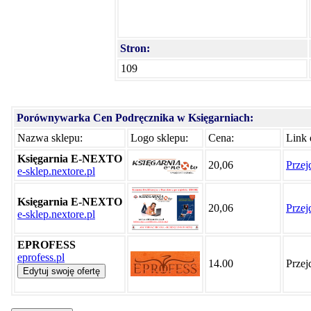
Stron:
109
Porównywarka Cen Podręcznika w Księgarniach:
Nazwa sklepu:
Logo sklepu:
Cena:
Link 
Księgarnia E-NEXTO
20,06
Przej
e-sklep.nextore.pl
Księgarnia E-NEXTO
20,06
Przej
e-sklep.nextore.pl
EPROFESS
eprofess.pl
14.00
Przej