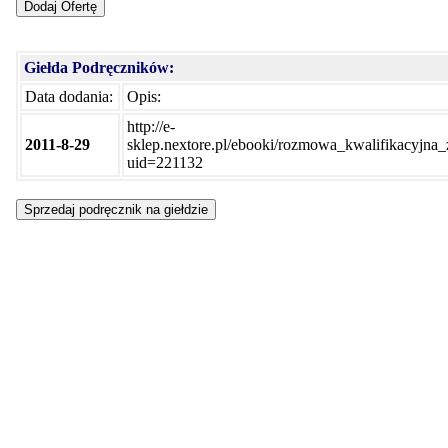
Giełda Podręczników:
Data dodania:
Opis:
http://e-
2011-8-29
sklep.nextore.pl/ebooki/rozmowa_kwalifikacyjn
uid=221132