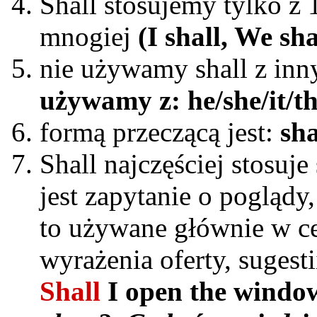
Shall stosujemy tylko z 
mnogiej
(I shall, We shal
nie używamy shall z inn
używamy z: he/she/it/t
formą przeczącą jest:
sha
Shall najczęściej stosuje
jest zapytanie o poglądy,
to używane głównie w c
wyrażenia oferty, sugesti
Shall
I open the windo