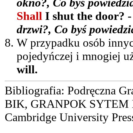
okno?, Co byś powiedzi
Shall
I shut the door? 
drzwi?, Co byś powiedzi
W przypadku osób innych
pojedyńczej i mnogiej 
will.
Bibliografia: Podręczna Gr
BIK, GRANPOK SYTEM En
Cambridge University Pres