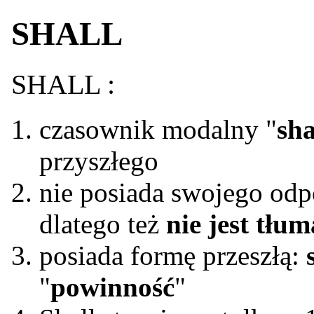
SHALL
SHALL :
czasownik modalny "
sha
przyszłego
nie posiada swojego od
dlatego też
nie jest tłu
posiada formę przeszłą:
"
powinność
"