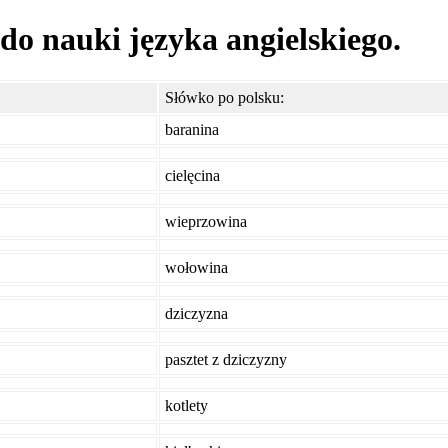
 do nauki języka angielskiego.
Słówko po polsku:
baranina
cielęcina
wieprzowina
wołowina
dziczyzna
pasztet z dziczyzny
kotlety