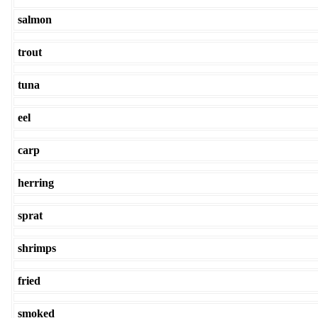
salmon
trout
tuna
eel
carp
herring
sprat
shrimps
fried
smoked