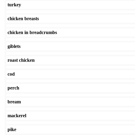
turkey
chicken breasts
chicken in breadcrumbs
giblets
roast chicken
cod
perch
bream
mackerel
pike