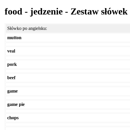
food - jedzenie - Zestaw słówek
Słówko po angielsku:
mutton
veal
pork
beef
game
game pie
chops