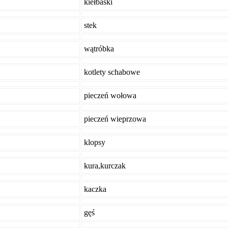
kiełbaski
stek
wątróbka
kotlety schabowe
pieczeń wołowa
pieczeń wieprzowa
klopsy
kura,kurczak
kaczka
gęś