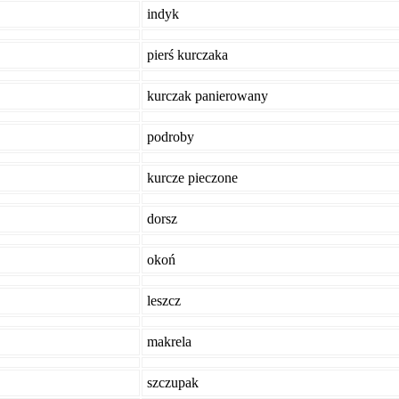
indyk
pierś kurczaka
kurczak panierowany
podroby
kurcze pieczone
dorsz
okoń
leszcz
makrela
szczupak