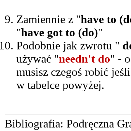
Zamiennie z "
have to (d
"
have got to (do)
"
Podobnie jak zwrotu "
d
używać "
needn't do
" - 
musisz czegoś robić jeśl
w tabelce powyżej.
Bibliografia: Podręczna Gr