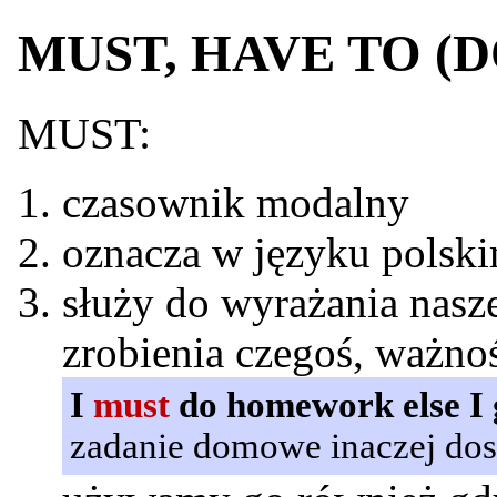
MUST, HAVE TO (D
MUST:
czasownik modalny
oznacza w języku polsk
służy do wyrażania nasze
zrobienia czegoś, ważno
I
must
do homework else I g
zadanie domowe inaczej dost