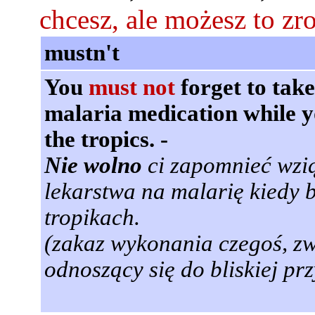
chcesz, ale możesz to zro
mustn't
You
must not
forget to tak
malaria medication while y
the tropics. -
Nie wolno
ci zapomnieć wzi
lekarstwa na malarię kiedy 
tropikach.
(zakaz wykonania czegoś, z
odnoszący się do bliskiej prz