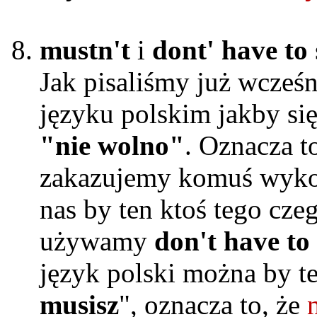
mustn't
i
dont' have to
Jak pisaliśmy już wcześ
języku polskim jakby si
"nie wolno"
. Oznacza 
zakazujemy komuś wykon
nas by ten ktoś tego cze
używamy
don't have to
język polski można by t
musisz
", oznacza to, że