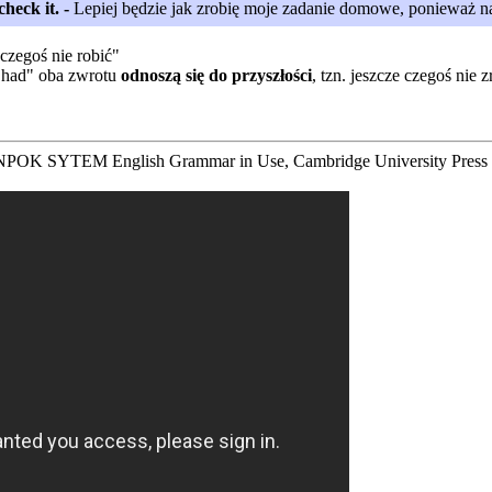
heck it
. -
Lepiej będzie jak zrobię moje zadanie domowe, ponieważ na
 czegoś nie robić"
"had" oba zwrotu
odnoszą się do przyszłości
, tzn. jeszcze czegoś nie z
RANPOK SYTEM English Grammar in Use, Cambridge University Press