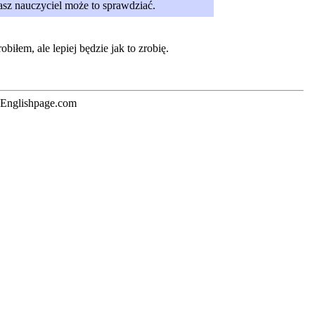
sz nauczyciel może to sprawdziać.
robiłem, ale lepiej będzie jak to zrobię.
 Englishpage.com