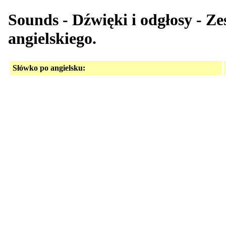
Sounds - Dźwięki i odgłosy - Z
angielskiego.
Słówko po angielsku: