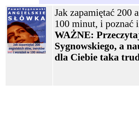
Jak zapamiętać 200 a
100 minut, i poznać
WAŻNE: Przeczytaj 
Sygnowskiego, a nau
dla Ciebie taka tru