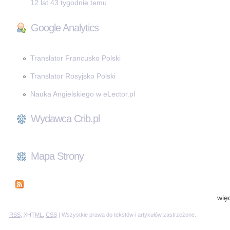
12 lat 43 tygodnie temu
Google Analytics
Translator Francusko Polski
Translator Rosyjsko Polski
Nauka Angielskiego w eLector.pl
Wydawca Crib.pl
Mapa Strony
wię
RSS
,
XHTML
,
CSS
| Wszystkie prawa do tekstów i artykułów zastrzeżone.