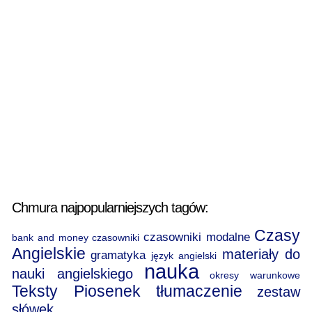
Chmura najpopularniejszych tagów:
Czasy
czasowniki modalne
bank and money
czasowniki
Angielskie
materiały do
gramatyka
język angielski
nauka
nauki angielskiego
okresy warunkowe
Teksty Piosenek
tłumaczenie
zestaw
słówek