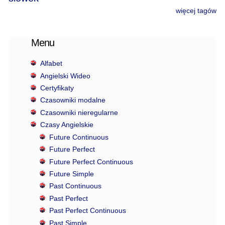
więcej tagów
Menu
Alfabet
Angielski Wideo
Certyfikaty
Czasowniki modalne
Czasowniki nieregularne
Czasy Angielskie
Future Continuous
Future Perfect
Future Perfect Continuous
Future Simple
Past Continuous
Past Perfect
Past Perfect Continuous
Past Simple