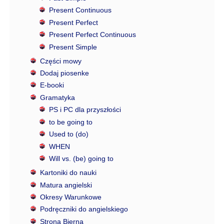
Present Continuous
Present Perfect
Present Perfect Continuous
Present Simple
Części mowy
Dodaj piosenke
E-booki
Gramatyka
PS i PC dla przyszłości
to be going to
Used to (do)
WHEN
Will vs. (be) going to
Kartoniki do nauki
Matura angielski
Okresy Warunkowe
Podręczniki do angielskiego
Strona Bierna