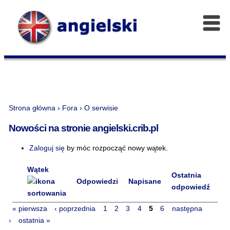
Strona główna
›
Fora
›
O serwisie
Nowości na stronie angielski.crib.pl
Zaloguj się
by móc rozpocząć nowy wątek.
Wątek
Ostatnia
Odpowiedzi
Napisane
odpowiedź
« pierwsza
‹ poprzednia
1
2
3
4
5
6
następna
›
ostatnia »