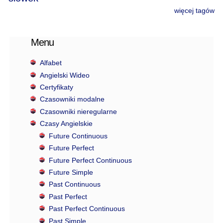
więcej tagów
Menu
Alfabet
Angielski Wideo
Certyfikaty
Czasowniki modalne
Czasowniki nieregularne
Czasy Angielskie
Future Continuous
Future Perfect
Future Perfect Continuous
Future Simple
Past Continuous
Past Perfect
Past Perfect Continuous
Past Simple