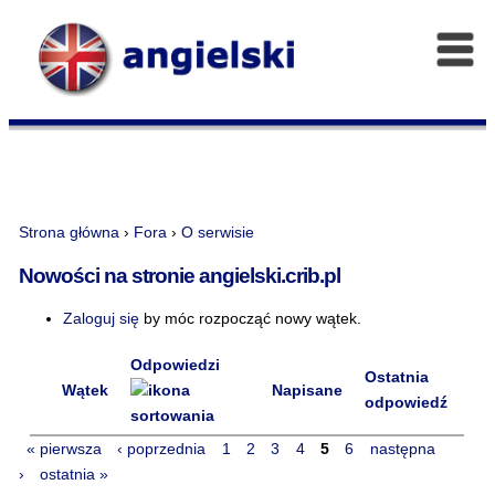
Strona główna
›
Fora
›
O serwisie
Nowości na stronie angielski.crib.pl
Zaloguj się
by móc rozpocząć nowy wątek.
Odpowiedzi
Ostatnia
Wątek
Napisane
odpowiedź
« pierwsza
‹ poprzednia
1
2
3
4
5
6
następna
›
ostatnia »