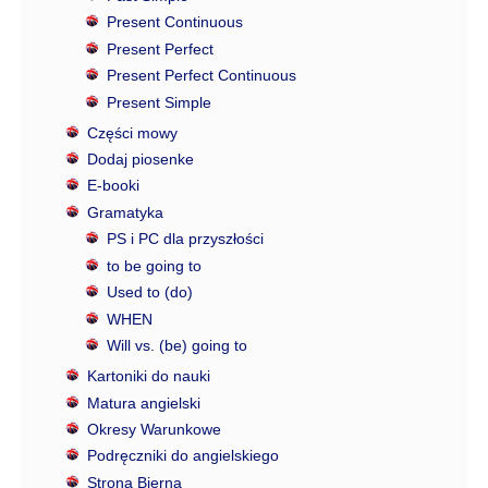
Present Continuous
Present Perfect
Present Perfect Continuous
Present Simple
Części mowy
Dodaj piosenke
E-booki
Gramatyka
PS i PC dla przyszłości
to be going to
Used to (do)
WHEN
Will vs. (be) going to
Kartoniki do nauki
Matura angielski
Okresy Warunkowe
Podręczniki do angielskiego
Strona Bierna