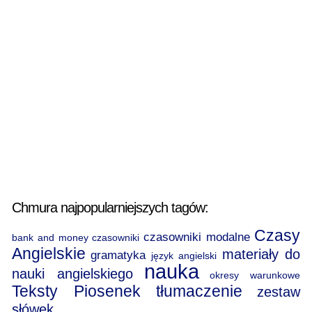
Chmura najpopularniejszych tagów:
Czasy
czasowniki modalne
bank and money
czasowniki
Angielskie
materiały do
gramatyka
język angielski
nauka
nauki angielskiego
okresy warunkowe
Teksty Piosenek
tłumaczenie
zestaw
słówek