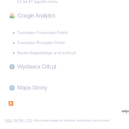
12 lat 47 tygodni temu
Google Analytics
Translator Francusko Polski
Translator Rosyjsko Polski
Nauka Angielskiego w eLector.pl
Wydawca Crib.pl
Mapa Strony
wię
RSS
,
XHTML
,
CSS
| Wszystkie prawa do tekstów i artykułów zastrzeżone.