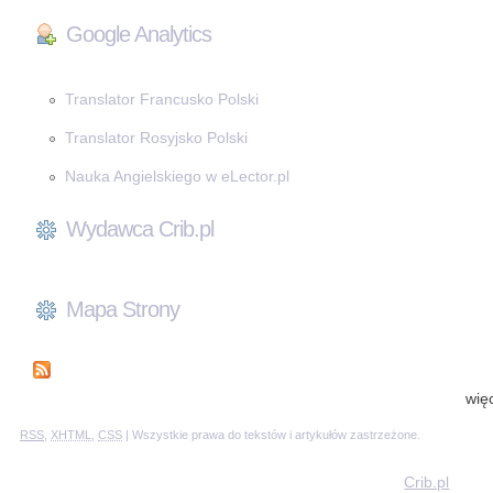
Google Analytics
Translator Francusko Polski
Translator Rosyjsko Polski
Nauka Angielskiego w eLector.pl
Wydawca Crib.pl
Mapa Strony
wię
RSS
,
XHTML
,
CSS
| Wszystkie prawa do tekstów i artykułów zastrzeżone.
Crib.pl