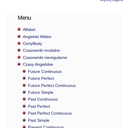
Menu
Alfabet
Angielski Wideo
Certyfikaty
Czasowniki modalne
Czasowniki nieregularne
Czasy Angielskie
Future Continuous
Future Perfect
Future Perfect Continuous
Future Simple
Past Continuous
Past Perfect
Past Perfect Continuous
Past Simple
Present Continuous