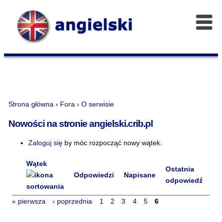
Strona główna
›
Fora
›
O serwisie
Nowości na stronie angielski.crib.pl
Zaloguj się
by móc rozpocząć nowy wątek.
Wątek
Ostatnia
Odpowiedzi
Napisane
odpowiedź
« pierwsza
‹ poprzednia
1
2
3
4
5
6