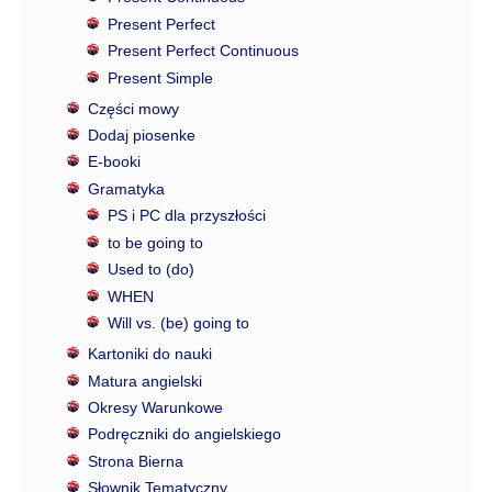
Present Perfect
Present Perfect Continuous
Present Simple
Części mowy
Dodaj piosenke
E-booki
Gramatyka
PS i PC dla przyszłości
to be going to
Used to (do)
WHEN
Will vs. (be) going to
Kartoniki do nauki
Matura angielski
Okresy Warunkowe
Podręczniki do angielskiego
Strona Bierna
Słownik Tematyczny