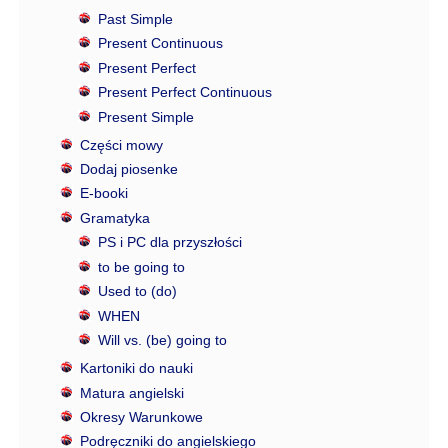
Past Simple
Present Continuous
Present Perfect
Present Perfect Continuous
Present Simple
Części mowy
Dodaj piosenke
E-booki
Gramatyka
PS i PC dla przyszłości
to be going to
Used to (do)
WHEN
Will vs. (be) going to
Kartoniki do nauki
Matura angielski
Okresy Warunkowe
Podręczniki do angielskiego