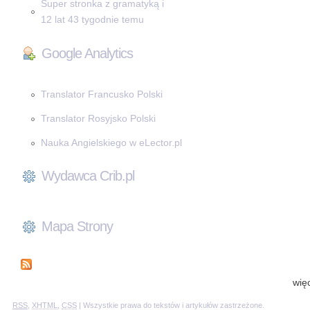
Super stronka z gramatyką i
12 lat 43 tygodnie temu
Google Analytics
Translator Francusko Polski
Translator Rosyjsko Polski
Nauka Angielskiego w eLector.pl
Wydawca Crib.pl
Mapa Strony
wię
RSS
,
XHTML
,
CSS
| Wszystkie prawa do tekstów i artykułów zastrzeżone.