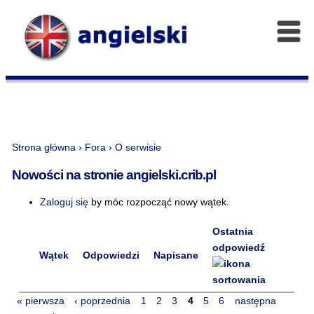
Strona główna
›
Fora
›
O serwisie
Nowości na stronie angielski.crib.pl
Zaloguj się
by móc rozpocząć nowy wątek.
Ostatnia
odpowiedź
Wątek
Odpowiedzi
Napisane
« pierwsza
‹ poprzednia
1
2
3
4
5
6
następna