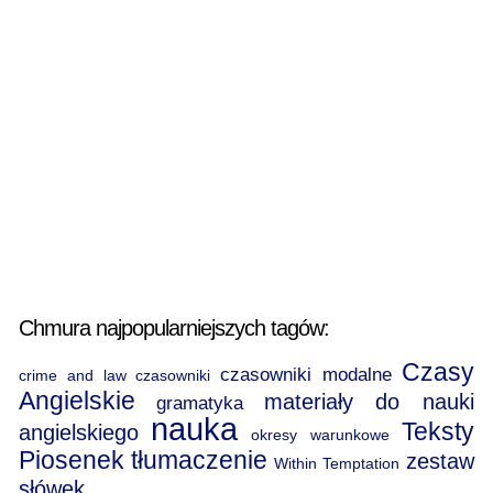
Chmura najpopularniejszych tagów:
Czasy
czasowniki modalne
crime and law
czasowniki
Angielskie
materiały do nauki
gramatyka
nauka
Teksty
angielskiego
okresy warunkowe
Piosenek
tłumaczenie
zestaw
Within Temptation
słówek