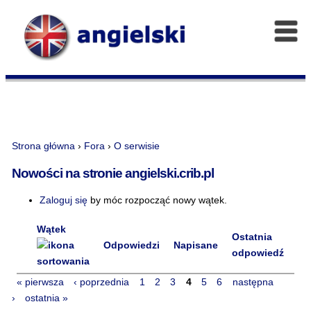
Strona główna
›
Fora
›
O serwisie
Nowości na stronie angielski.crib.pl
Zaloguj się
by móc rozpocząć nowy wątek.
Wątek
Ostatnia
Odpowiedzi
Napisane
odpowiedź
« pierwsza
‹ poprzednia
1
2
3
4
5
6
następna
›
ostatnia »