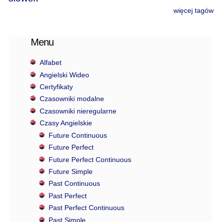
więcej tagów
Menu
Alfabet
Angielski Wideo
Certyfikaty
Czasowniki modalne
Czasowniki nieregularne
Czasy Angielskie
Future Continuous
Future Perfect
Future Perfect Continuous
Future Simple
Past Continuous
Past Perfect
Past Perfect Continuous
Past Simple