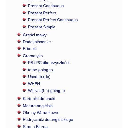
Present Continuous
Present Perfect
Present Perfect Continuous
Present Simple
Części mowy
Dodaj piosenke
E-booki
Gramatyka
PS i PC dla przyszłości
to be going to
Used to (do)
WHEN
Will vs. (be) going to
Kartoniki do nauki
Matura angielski
Okresy Warunkowe
Podręczniki do angielskiego
Strona Bierna