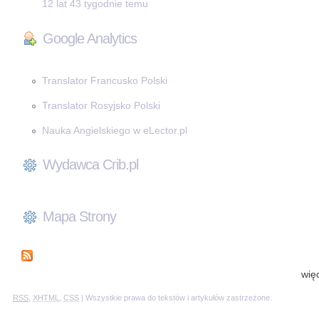
12 lat 43 tygodnie temu
Google Analytics
Translator Francusko Polski
Translator Rosyjsko Polski
Nauka Angielskiego w eLector.pl
Wydawca Crib.pl
Mapa Strony
wię
RSS
,
XHTML
,
CSS
| Wszystkie prawa do tekstów i artykułów zastrzeżone.