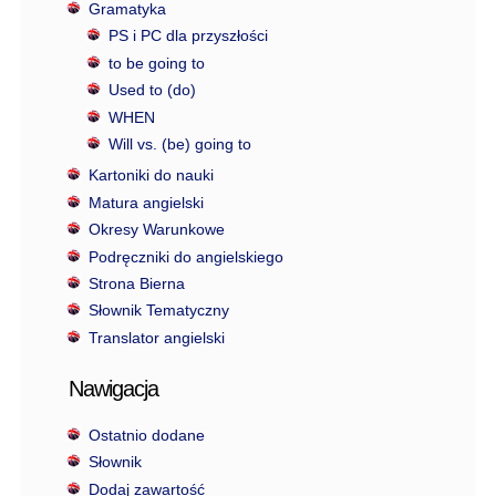
Gramatyka
PS i PC dla przyszłości
to be going to
Used to (do)
WHEN
Will vs. (be) going to
Kartoniki do nauki
Matura angielski
Okresy Warunkowe
Podręczniki do angielskiego
Strona Bierna
Słownik Tematyczny
Translator angielski
Nawigacja
Ostatnio dodane
Słownik
Dodaj zawartość