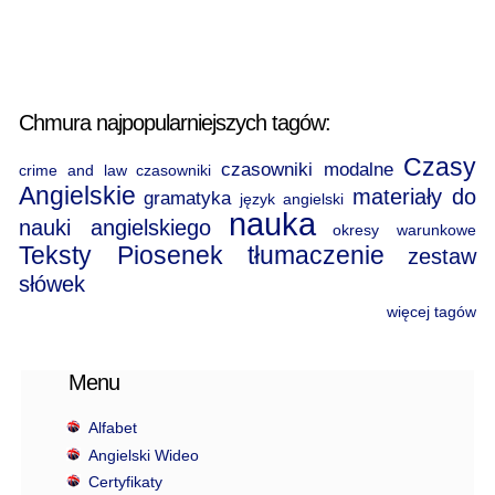
Chmura najpopularniejszych tagów:
Czasy
czasowniki modalne
crime and law
czasowniki
Angielskie
materiały do
gramatyka
język angielski
nauka
nauki angielskiego
okresy warunkowe
Teksty Piosenek
tłumaczenie
zestaw
słówek
więcej tagów
Menu
Alfabet
Angielski Wideo
Certyfikaty