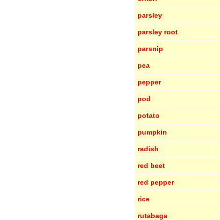
parsley
parsley root
parsnip
pea
pepper
pod
potato
pumpkin
radish
red beet
red pepper
rice
rutabaga