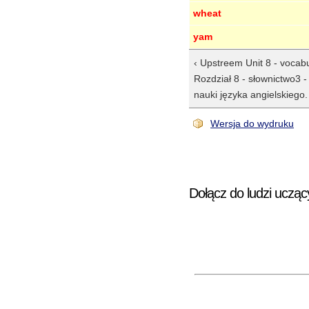
wheat
yam
‹ Upstreem Unit 8 - vocab
Rozdział 8 - słownictwo3 
nauki języka angielskiego.
Wersja do wydruku
Dołącz do ludzi ucząc