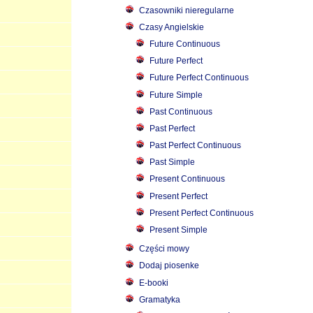
Czasowniki nieregularne
Czasy Angielskie
Future Continuous
Future Perfect
Future Perfect Continuous
Future Simple
Past Continuous
Past Perfect
Past Perfect Continuous
Past Simple
Present Continuous
Present Perfect
Present Perfect Continuous
Present Simple
Części mowy
Dodaj piosenke
E-booki
Gramatyka