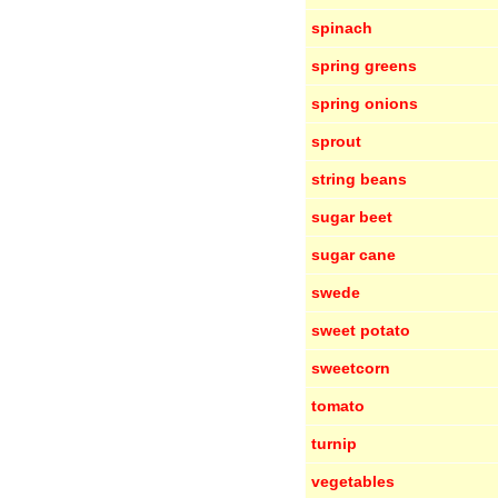
spinach
spring greens
spring onions
sprout
string beans
sugar beet
sugar cane
swede
sweet potato
sweetcorn
tomato
turnip
vegetables