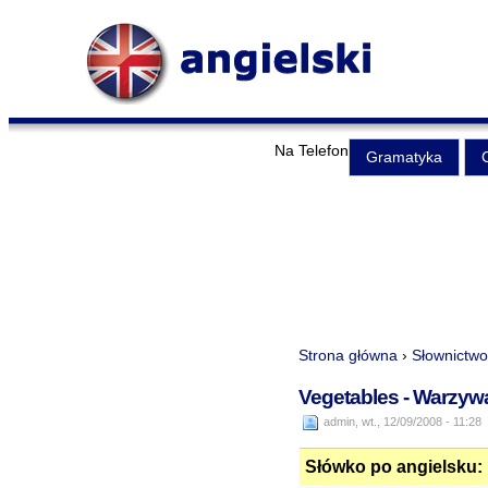
Na Telefon
Gramatyka
Strona główna
›
Słownictwo
Vegetables - Warzywa
admin, wt., 12/09/2008 - 11:28
Słówko po angielsku: