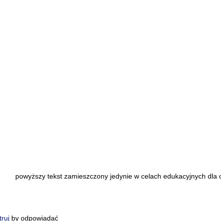
powyższy tekst zamieszczony jedynie w celach edukacyjnych dla o
truj
by odpowiadać