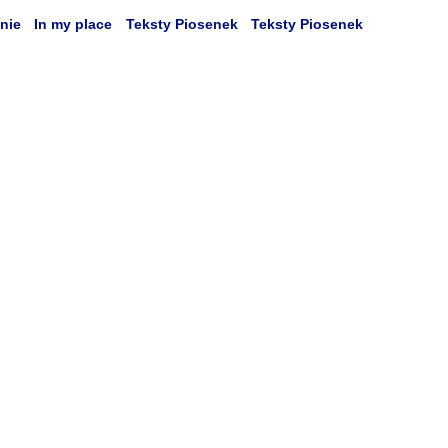
nie
In my place
Teksty Piosenek
Teksty Piosenek