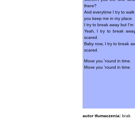
there?
And everytime I try to walk
you keep me in my place.
I try to break away but I'
Yeah, I try to break aw
scared.
Baby now, I try to break 
scared.
Move you 'round in time.
Move you 'round in time.
autor tłumaczenia:
brak