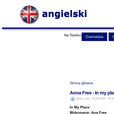
Na Telefon
Gramatyka
Strona główna
Anna Free - In my 
admin, sob., 10/25/2008 - 15:0
In My Place
Wykonanie: Ana Free