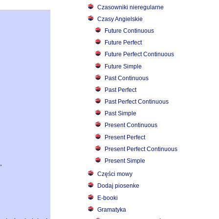
Czasowniki nieregularne
Czasy Angielskie
Future Continuous
Future Perfect
Future Perfect Continuous
Future Simple
Past Continuous
Past Perfect
Past Perfect Continuous
Past Simple
Present Continuous
Present Perfect
Present Perfect Continuous
Present Simple
,
Części mowy
Dodaj piosenke
E-booki
Gramatyka