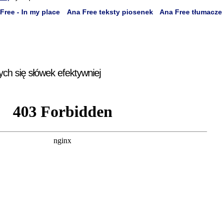
Free - In my place
Ana Free teksty piosenek
Ana Free tłumacze
ych się słówek efektywniej