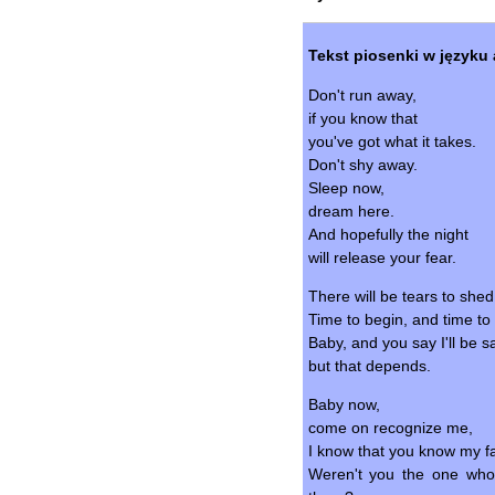
Tekst piosenki w języku 
Don't run away,
if you know that
you've got what it takes.
Don't shy away.
Sleep now,
dream here.
And hopefully the night
will release your fear.
There will be tears to shed
Time to begin, and time to
Baby, and you say I'll be s
but that depends.
Baby now,
come on recognize me,
I know that you know my f
Weren't you the one wh