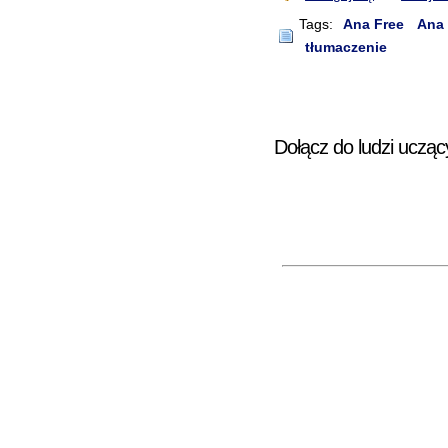
Tags:
Ana Free
Ana 
tłumaczenie
Dołącz do ludzi ucząc