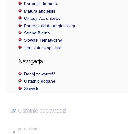
Kartoniki do nauki
Matura angielski
Okresy Warunkowe
Podręczniki do angielskiego
Strona Bierna
Słownik Tematyczny
Translator angielski
Nawigacja
Dodaj zawartość
Ostatnio dodane
Słownik
Ostatnie odpowiedzi
poprawione