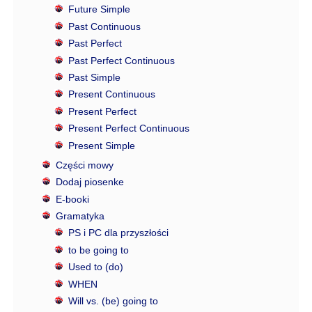
Future Simple
Past Continuous
Past Perfect
Past Perfect Continuous
Past Simple
Present Continuous
Present Perfect
Present Perfect Continuous
Present Simple
Części mowy
Dodaj piosenke
E-booki
Gramatyka
PS i PC dla przyszłości
to be going to
Used to (do)
WHEN
Will vs. (be) going to