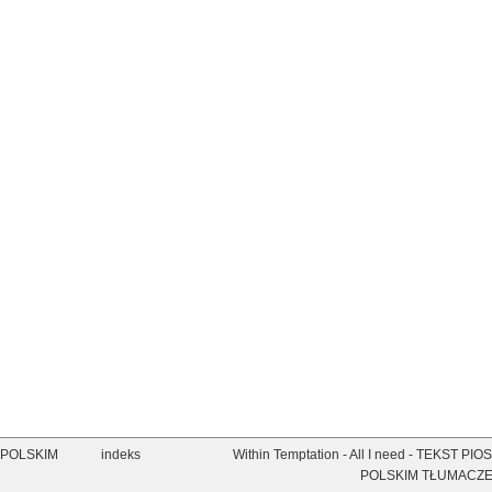
 Z POLSKIM
indeks
Within Temptation - All I need - TEKST PIO
POLSKIM TŁUMACZE