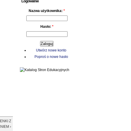
Logowanie
Nazwa użytkownika:
*
Hasło:
*
Utwórz nowe konto
Poproś o nowe hasło
SENKI Z
NIEM ›