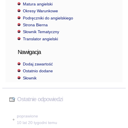
Matura angielski
Okresy Warunkowe
Podręczniki do angielskiego
Strona Bierna
Słownik Tematyczny
Translator angielski
Nawigacja
Dodaj zawartość
Ostatnio dodane
Słownik
Ostatnie odpowiedzi
poprawione
10 lat 20 tygodni temu