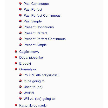
Past Continuous
Past Perfect
Past Perfect Continuous
Past Simple
Present Continuous
Present Perfect
Present Perfect Continuous
Present Simple
Części mowy
Dodaj piosenke
E-booki
Gramatyka
PS i PC dla przyszłości
to be going to
Used to (do)
WHEN
Will vs. (be) going to
Kartoniki do nauki