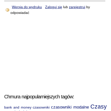
Wersja do wydruku
Zaloguj się
lub
zarejestruj
by
odpowiadać
Chmura najpopularniejszych tagów:
Czasy
czasowniki modalne
bank and money
czasowniki