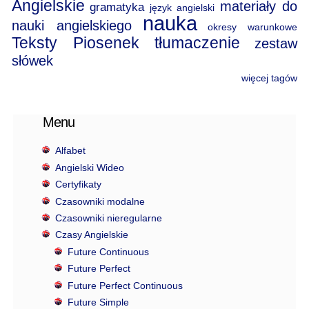
Angielskie
materiały do
gramatyka
język angielski
nauka
nauki angielskiego
okresy warunkowe
Teksty Piosenek
tłumaczenie
zestaw
słówek
więcej tagów
Menu
Alfabet
Angielski Wideo
Certyfikaty
Czasowniki modalne
Czasowniki nieregularne
Czasy Angielskie
Future Continuous
Future Perfect
Future Perfect Continuous
Future Simple