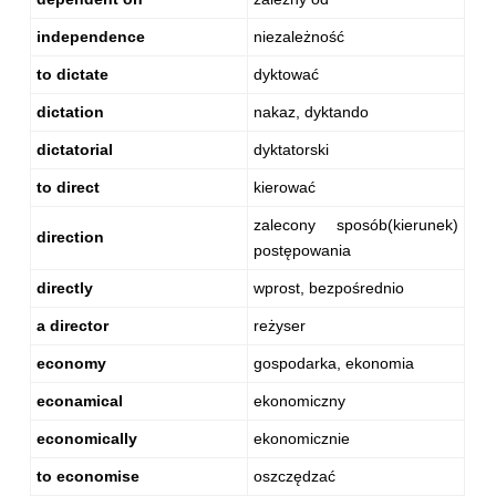
independence
niezależność
to dictate
dyktować
dictation
nakaz, dyktando
dictatorial
dyktatorski
to direct
kierować
zalecony sposób(kierunek)
direction
postępowania
directly
wprost, bezpośrednio
a director
reżyser
economy
gospodarka, ekonomia
econamical
ekonomiczny
economically
ekonomicznie
to economise
oszczędzać