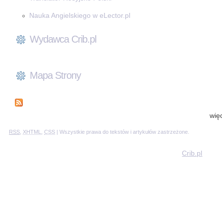
Nauka Angielskiego w eLector.pl
Wydawca Crib.pl
Mapa Strony
wię
RSS
,
XHTML
,
CSS
| Wszystkie prawa do tekstów i artykułów zastrzeżone.
Crib.pl