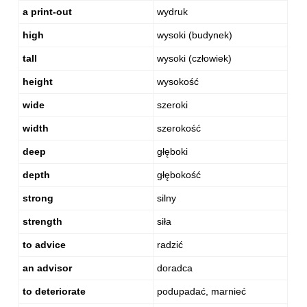
a print-out
wydruk
high
wysoki (budynek)
tall
wysoki (człowiek)
height
wysokość
wide
szeroki
width
szerokość
deep
głęboki
depth
głębokość
strong
silny
strength
siła
to advice
radzić
an advisor
doradca
to deteriorate
podupadać, marnieć