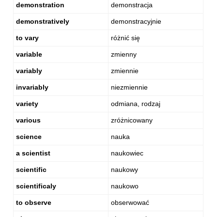
demonstration
demonstracja
demonstratively
demonstracyjnie
to vary
różnić się
variable
zmienny
variably
zmiennie
invariably
niezmiennie
variety
odmiana, rodzaj
various
zróżnicowany
science
nauka
a scientist
naukowiec
scientific
naukowy
scientificaly
naukowo
to observe
obserwować