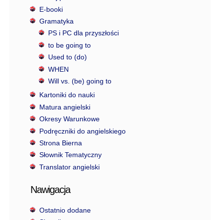
E-booki
Gramatyka
PS i PC dla przyszłości
to be going to
Used to (do)
WHEN
Will vs. (be) going to
Kartoniki do nauki
Matura angielski
Okresy Warunkowe
Podręczniki do angielskiego
Strona Bierna
Słownik Tematyczny
Translator angielski
Nawigacja
Ostatnio dodane