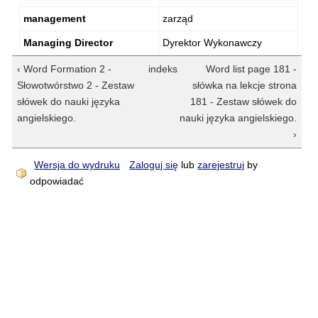
management
zarząd
Managing Director
Dyrektor Wykonawczy
‹ Word Formation 2 -
indeks
Word list page 181 -
Słowotwórstwo 2 - Zestaw
słówka na lekcje strona
słówek do nauki języka
181 - Zestaw słówek do
angielskiego.
nauki języka angielskiego.
›
Wersja do wydruku
Zaloguj się
lub
zarejestruj
by
odpowiadać