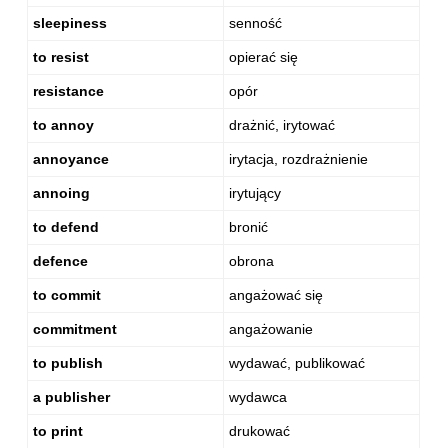
sleepiness
senność
to resist
opierać się
resistance
opór
to annoy
drażnić, irytować
annoyance
irytacja, rozdrażnienie
annoing
irytujący
to defend
bronić
defence
obrona
to commit
angażować się
commitment
angażowanie
to publish
wydawać, publikować
a publisher
wydawca
to print
drukować