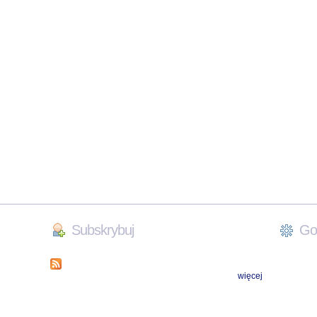
Subskrybuj
Goo
więcej