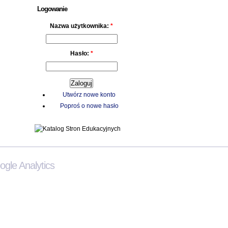
Logowanie
Nazwa użytkownika:
*
Hasło:
*
Utwórz nowe konto
Poproś o nowe hasło
gle Analytics