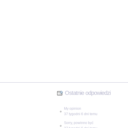
Ostatnie odpowiedzi
My opinion
37 tygodni 6 dni temu
Sorry, powinno być