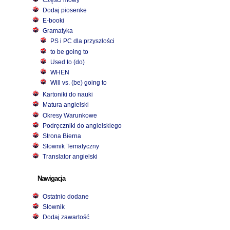
Dodaj piosenke
E-booki
Gramatyka
PS i PC dla przyszłości
to be going to
Used to (do)
WHEN
Will vs. (be) going to
Kartoniki do nauki
Matura angielski
Okresy Warunkowe
Podręczniki do angielskiego
Strona Bierna
Słownik Tematyczny
Translator angielski
Nawigacja
Ostatnio dodane
Słownik
Dodaj zawartość