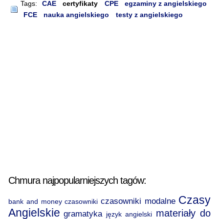
Tags:
CAE
certyfikaty
CPE
egzaminy z angielskiego
FCE
nauka angielskiego
testy z angielskiego
Chmura najpopularniejszych tagów:
Czasy
czasowniki modalne
bank and money
czasowniki
Angielskie
materiały do
gramatyka
język angielski