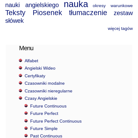
nauka
nauki angielskiego
okresy warunkowe
Teksty Piosenek
tłumaczenie
zestaw
słówek
więcej tagów
Menu
Alfabet
Angielski Wideo
Certyfikaty
Czasowniki modalne
Czasowniki nieregularne
Czasy Angielskie
Future Continuous
Future Perfect
Future Perfect Continuous
Future Simple
Past Continuous