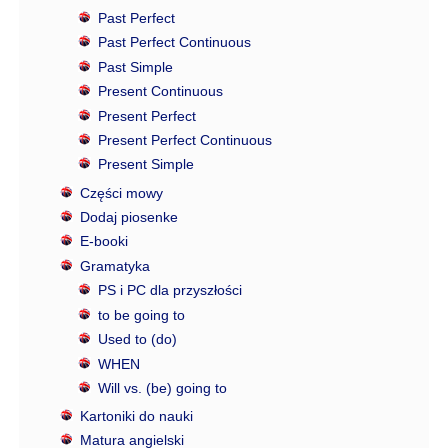
Past Perfect
Past Perfect Continuous
Past Simple
Present Continuous
Present Perfect
Present Perfect Continuous
Present Simple
Części mowy
Dodaj piosenke
E-booki
Gramatyka
PS i PC dla przyszłości
to be going to
Used to (do)
WHEN
Will vs. (be) going to
Kartoniki do nauki
Matura angielski