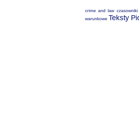
crime and law
czasowniki
Teksty P
warunkowe