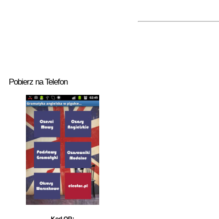
Pobierz na Telefon
Kod QR: