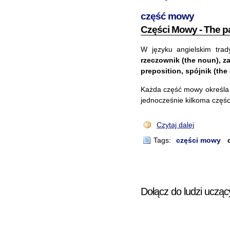
część mowy
Części Mowy - The pa
W języku angielskim tra
rzeczownik (the noun), za
preposition, spójnik (the 
Każda część mowy określa
jednocześnie kilkoma częśc
Czytaj dalej
Tags:
części mowy
Dołącz do ludzi ucząc