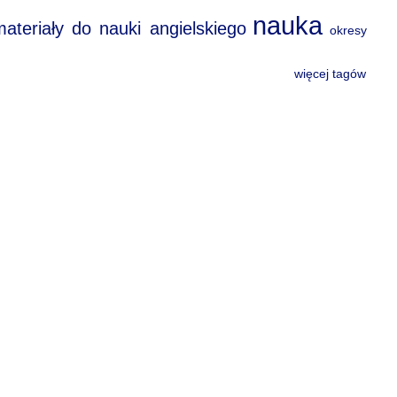
nauka
materiały do nauki angielskiego
okresy
więcej tagów