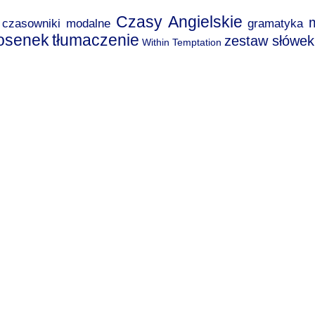
Czasy Angielskie
czasowniki modalne
gramatyka
iosenek
tłumaczenie
zestaw słówek
Within Temptation