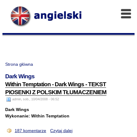
Strona główna
Dark Wings
Within Temptation - Dark Wings - TEKST
PIOSENKI Z POLSKIM TŁUMACZENIEM
admin, sob., 10/04/2008 - 06:52
Dark Wings
Wykonanie: Within Temptation
187 komentarze
Czytaj dalej