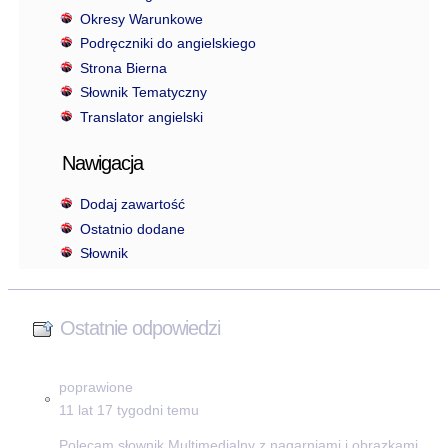
Okresy Warunkowe
Podręczniki do angielskiego
Strona Bierna
Słownik Tematyczny
Translator angielski
Nawigacja
Dodaj zawartość
Ostatnio dodane
Słownik
Ostatnie odpowiedzi
poprawione
11 lat 17 tygodni temu
Polecam słownik Multimedialny z nagarniami i obrazkami