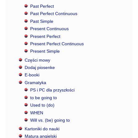
Past Perfect
Past Perfect Continuous
Past Simple
Present Continuous
Present Perfect
Present Perfect Continuous
Present Simple
Części mowy
Dodaj piosenke
E-booki
Gramatyka
PS i PC dla przyszłości
to be going to
Used to (do)
WHEN
Will vs. (be) going to
Kartoniki do nauki
Matura angielski