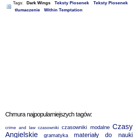
Tags:
Dark Wings
Teksty Piosenek
Teksty Piosenek
tłumaczenie
Within Temptation
Chmura najpopularniejszych tagów:
Czasy
czasowniki modalne
crime and law
czasowniki
Angielskie
materiały do nauki
gramatyka