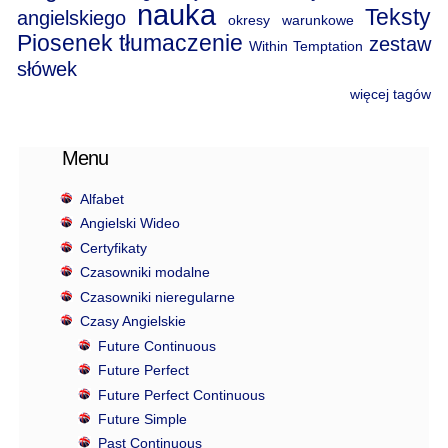
nauka
Teksty
angielskiego
okresy warunkowe
Piosenek
tłumaczenie
zestaw
Within Temptation
słówek
więcej tagów
Menu
Alfabet
Angielski Wideo
Certyfikaty
Czasowniki modalne
Czasowniki nieregularne
Czasy Angielskie
Future Continuous
Future Perfect
Future Perfect Continuous
Future Simple
Past Continuous