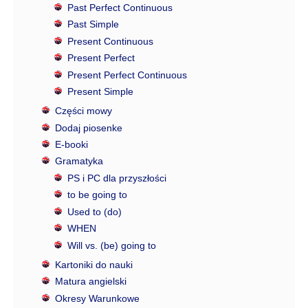
Past Perfect Continuous
Past Simple
Present Continuous
Present Perfect
Present Perfect Continuous
Present Simple
Części mowy
Dodaj piosenke
E-booki
Gramatyka
PS i PC dla przyszłości
to be going to
Used to (do)
WHEN
Will vs. (be) going to
Kartoniki do nauki
Matura angielski
Okresy Warunkowe