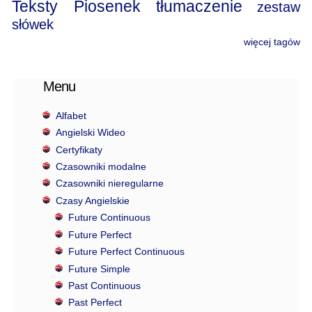
Teksty Piosenek
tłumaczenie
zestaw
słówek
więcej tagów
Menu
Alfabet
Angielski Wideo
Certyfikaty
Czasowniki modalne
Czasowniki nieregularne
Czasy Angielskie
Future Continuous
Future Perfect
Future Perfect Continuous
Future Simple
Past Continuous
Past Perfect