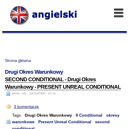
Strona główna
Drugi Okres Warunkowy
SECOND CONDITIONAL - Drugi Okres
Warunkowy - PRESENT UNREAL CONDITIONAL
admin, ndz., 10/26/2008 - 10:14
3 komentarze
Tags:
Drugi Okres Warunkowy
II Conditional
okresy
warunkowe
Present Unreal Conditional
second
conditional