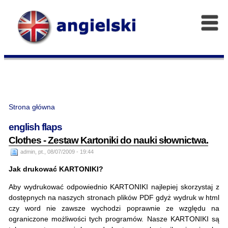
Strona główna
english flaps
Clothes - Zestaw Kartoniki do nauki słownictwa.
admin, pt., 08/07/2009 - 19:44
Jak drukować KARTONIKI?
Aby wydrukować odpowiednio KARTONIKI najlepiej skorzystaj z
dostępnych na naszych stronach plików PDF gdyż wydruk w html
czy word nie zawsze wychodzi poprawnie ze względu na
ograniczone możliwości tych programów. Nasze KARTONIKI są