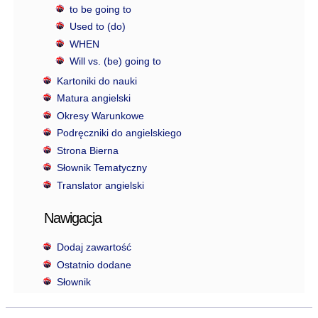
to be going to
Used to (do)
WHEN
Will vs. (be) going to
Kartoniki do nauki
Matura angielski
Okresy Warunkowe
Podręczniki do angielskiego
Strona Bierna
Słownik Tematyczny
Translator angielski
Nawigacja
Dodaj zawartość
Ostatnio dodane
Słownik